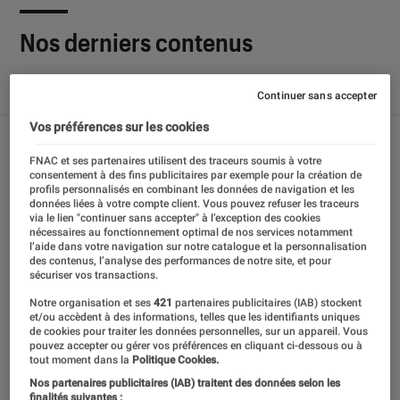
Nos derniers contenus
Tout
Articles
Sélections et guides
Tests
Continuer sans accepter
Vos préférences sur les cookies
FNAC et ses partenaires utilisent des traceurs soumis à votre
consentement à des fins publicitaires par exemple pour la création de
profils personnalisés en combinant les données de navigation et les
données liées à votre compte client. Vous pouvez refuser les traceurs
via le lien "continuer sans accepter" à l’exception des cookies
nécessaires au fonctionnement optimal de nos services notamment
l’aide dans votre navigation sur notre catalogue et la personnalisation
des contenus, l’analyse des performances de notre site, et pour
sécuriser vos transactions.
Notre organisation et ses
421
partenaires publicitaires (IAB) stockent
et/ou accèdent à des informations, telles que les identifiants uniques
de cookies pour traiter les données personnelles, sur un appareil. Vous
pouvez accepter ou gérer vos préférences en cliquant ci-dessous ou à
tout moment dans la
Politique Cookies.
Nos partenaires publicitaires (IAB) traitent des données selon les
finalités suivantes :