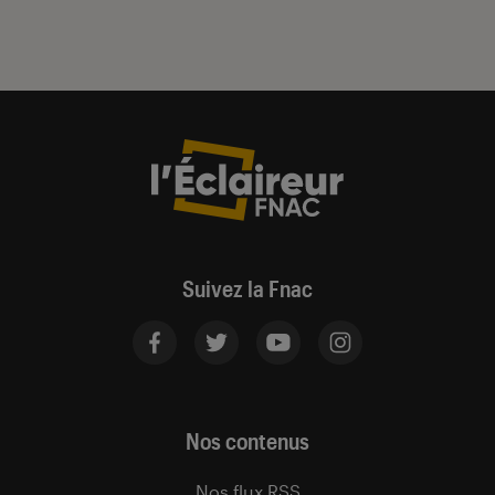
Suivez la Fnac
Nos contenus
Nos flux RSS