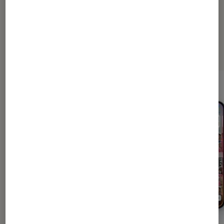
Les plus lus dans Conseils high
tech