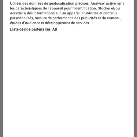
Utiliser des données de géolocalisation précises. Analyser activement
les caractéristiques de l’appareil pour l’identification. Stocker et/ou
accéder à des informations sur un appareil. Publicités et contenu
personnalisés, mesure de performance des publicités et du contenu,
études d’audience et développement de services.
Liste de nos partenaires IAB
ACTU
Informatique
•
06 avr. 2017
HP Stream, l’ultra-portable à prix réduit