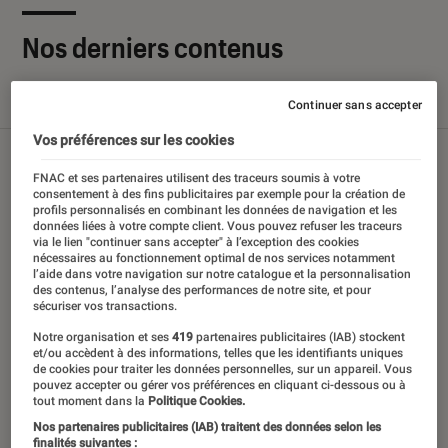
Nos derniers contenus
Tout
Articles
Sélections et guides
Tests
Continuer sans accepter
Vos préférences sur les cookies
FNAC et ses partenaires utilisent des traceurs soumis à votre
consentement à des fins publicitaires par exemple pour la création de
profils personnalisés en combinant les données de navigation et les
données liées à votre compte client. Vous pouvez refuser les traceurs
via le lien "continuer sans accepter" à l’exception des cookies
nécessaires au fonctionnement optimal de nos services notamment
l’aide dans votre navigation sur notre catalogue et la personnalisation
des contenus, l’analyse des performances de notre site, et pour
sécuriser vos transactions.
Notre organisation et ses
419
partenaires publicitaires (IAB) stockent
et/ou accèdent à des informations, telles que les identifiants uniques
de cookies pour traiter les données personnelles, sur un appareil. Vous
pouvez accepter ou gérer vos préférences en cliquant ci-dessous ou à
tout moment dans la
Politique Cookies.
Nos partenaires publicitaires (IAB) traitent des données selon les
finalités suivantes :