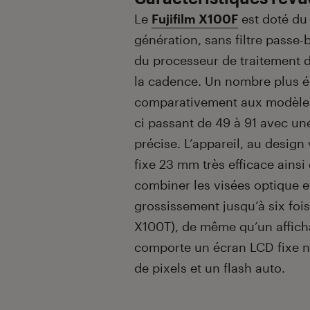
Le
Fujifilm X100F
est doté du
génération, sans filtre passe
du processeur de traitement d
la cadence. Un nombre plus él
comparativement aux modèles
ci passant de 49 à 91 avec un
précise. L’appareil, au design 
fixe 23 mm très efficace ainsi
combiner les visées optique e
grossissement jusqu’à six fois
X100T), de même qu’un affich
comporte un écran LCD fixe no
de pixels et un flash auto.