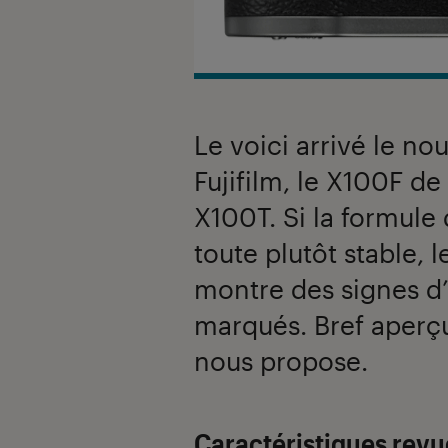
Le voici arrivé le 
Fujifilm, le X100F de
X100T. Si la formul
toute plutôt stable,
montre des signes d
marqués. Bref aperçu
nous propose.
Caractéristiques revu