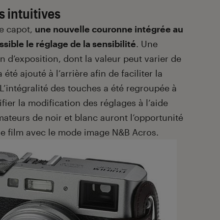
 intuitives
le capot,
une nouvelle couronne intégrée au
sible le réglage de la sensibilité
. Une
n d’exposition, dont la valeur peut varier de
a été ajouté à l’arrière afin de faciliter la
 L’intégralité des touches a été regroupée à
ifier la modification des réglages à l’aide
mateurs de noir et blanc auront l’opportunité
de film avec le mode image N&B Acros.