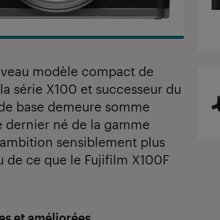
nouveau modèle compact de
 la série X100 et successeur du
e de base demeure somme
 le dernier né de la gamme
’ambition sensiblement plus
 de ce que le Fujifilm X100F
es et améliorées