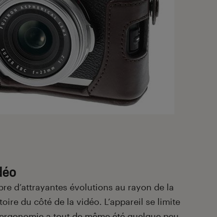
déo
e d’attrayantes évolutions au rayon de la
toire du côté de la vidéo. L’appareil se limite
 L’ergonomie a tout de même été quelque peu