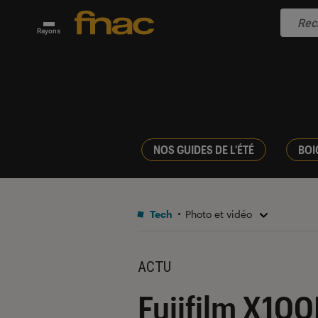
Rayons
NOS GUIDES DE L'ÉTÉ
BOI
Tech
Photo et vidéo
ACTU
Fujifilm X100F