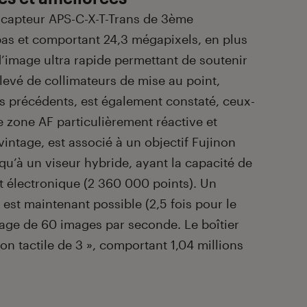
 capteur APS-C-X-T-Trans de 3ème
-bas et comportant 24,3 mégapixels, en plus
’image ultra rapide permettant de soutenir
evé de collimateurs de mise au point,
 précédents, est également constaté, ceux-
e zone AF particulièrement réactive et
vintage, est associé à un objectif Fujinon
 qu’à un viseur hybride, ayant la capacité de
t électronique (2 360 000 points). Un
 est maintenant possible (2,5 fois pour le
age de 60 images par seconde. Le boîtier
n tactile de 3 », comportant 1,04 millions