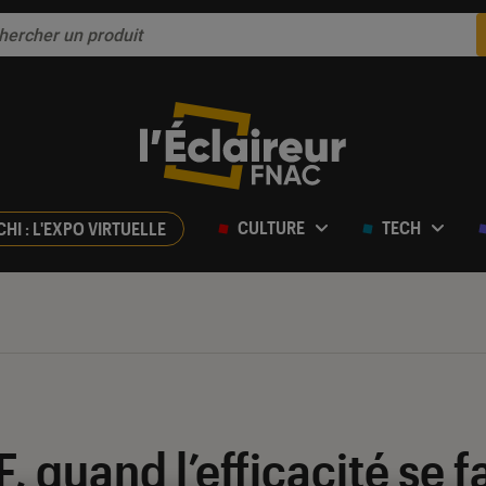
CULTURE
TECH
CHI : L'EXPO VIRTUELLE
, quand l’efficacité se f