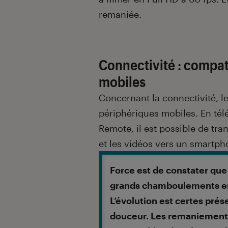
remaniée.
Connectivité : compat
mobiles
Concernant la connectivité, l
périphériques mobiles. En tél
Remote, il est possible de tra
et les vidéos vers un smartph
Force est de constater que 
grands chamboulements en
L’évolution est certes prés
douceur. Les remaniements