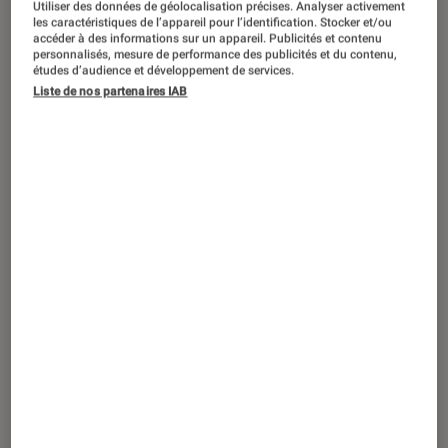
Utiliser des données de géolocalisation précises. Analyser activement
les caractéristiques de l’appareil pour l’identification. Stocker et/ou
accéder à des informations sur un appareil. Publicités et contenu
personnalisés, mesure de performance des publicités et du contenu,
études d’audience et développement de services.
ACTU
Liste de nos partenaires IAB
Informatique
•
28 oct. 2016
Keynote Apple octobre 2016 : nouveau
MacBook Pro, Apple TV…