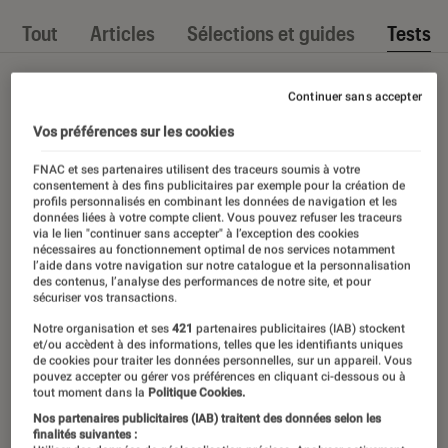
Tout
Articles
Sélections et guides
Tests
Continuer sans accepter
Vos préférences sur les cookies
FNAC et ses partenaires utilisent des traceurs soumis à votre
consentement à des fins publicitaires par exemple pour la création de
profils personnalisés en combinant les données de navigation et les
données liées à votre compte client. Vous pouvez refuser les traceurs
via le lien "continuer sans accepter" à l’exception des cookies
nécessaires au fonctionnement optimal de nos services notamment
l’aide dans votre navigation sur notre catalogue et la personnalisation
des contenus, l’analyse des performances de notre site, et pour
sécuriser vos transactions.
Notre organisation et ses
421
partenaires publicitaires (IAB) stockent
et/ou accèdent à des informations, telles que les identifiants uniques
de cookies pour traiter les données personnelles, sur un appareil. Vous
pouvez accepter ou gérer vos préférences en cliquant ci-dessous ou à
tout moment dans la
Politique Cookies.
Nos partenaires publicitaires (IAB) traitent des données selon les
finalités suivantes :