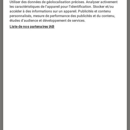
Utiliser des données de géolocalisation précises. Analyser activement
les caractéristiques de l’appareil pour l’identification. Stocker et/ou
accéder à des informations sur un appareil. Publicités et contenu
personnalisés, mesure de performance des publicités et du contenu,
études d’audience et développement de services.
ARTICLE
Liste de nos partenaires IAB
Livres / BD
•
15 jan. 2021
Deux sœurs de David Foenkinos : un
huis-clos familial angoissant