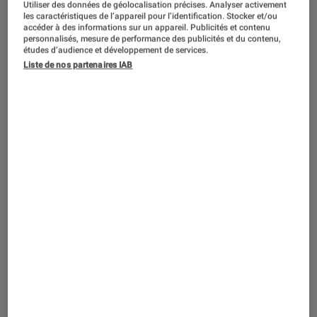
Utiliser des données de géolocalisation précises. Analyser activement
les caractéristiques de l’appareil pour l’identification. Stocker et/ou
accéder à des informations sur un appareil. Publicités et contenu
personnalisés, mesure de performance des publicités et du contenu,
études d’audience et développement de services.
ACTU
Liste de nos partenaires IAB
Livres / BD
•
05 fév. 2021
Candice Carty-Williams, nouvelle reine
de la littérature anglo-saxonne ?