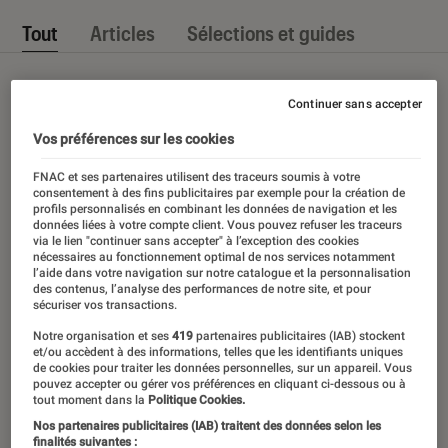
Tout
Articles
Sélections et guides
Continuer sans accepter
Vos préférences sur les cookies
FNAC et ses partenaires utilisent des traceurs soumis à votre
consentement à des fins publicitaires par exemple pour la création de
profils personnalisés en combinant les données de navigation et les
données liées à votre compte client. Vous pouvez refuser les traceurs
via le lien "continuer sans accepter" à l’exception des cookies
nécessaires au fonctionnement optimal de nos services notamment
l’aide dans votre navigation sur notre catalogue et la personnalisation
des contenus, l’analyse des performances de notre site, et pour
sécuriser vos transactions.
Notre organisation et ses
419
partenaires publicitaires (IAB) stockent
et/ou accèdent à des informations, telles que les identifiants uniques
de cookies pour traiter les données personnelles, sur un appareil. Vous
pouvez accepter ou gérer vos préférences en cliquant ci-dessous ou à
tout moment dans la
Politique Cookies.
Nos partenaires publicitaires (IAB) traitent des données selon les
finalités suivantes :