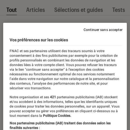
Tout
Articles
Sélections et guides
Tests
Continuer sans accepter
Vos préférences sur les cookies
FNAC et ses partenaires utilisent des traceurs soumis à votre
consentement à des fins publicitaires par exemple pour la création de
profils personnalisés en combinant les données de navigation et les
données liées à votre compte client. Vous pouvez refuser les traceurs
via le lien "continuer sans accepter" à l’exception des cookies
nécessaires au fonctionnement optimal de nos services notamment
l’aide dans votre navigation sur notre catalogue et la personnalisation
des contenus, l’analyse des performances de notre site, et pour
sécuriser vos transactions.
Notre organisation et ses
421
partenaires publicitaires (IAB) stockent
et/ou accèdent à des informations, telles que les identifiants uniques
de cookies pour traiter les données personnelles, sur un appareil. Vous
pouvez accepter ou gérer vos préférences en cliquant ci-dessous ou à
tout moment dans la
Politique Cookies.
Nos partenaires publicitaires (IAB) traitent des données selon les
finalités suivantes :