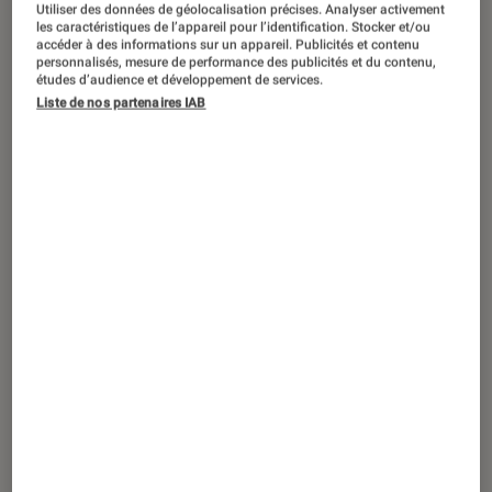
Utiliser des données de géolocalisation précises. Analyser activement
les caractéristiques de l’appareil pour l’identification. Stocker et/ou
accéder à des informations sur un appareil. Publicités et contenu
personnalisés, mesure de performance des publicités et du contenu,
études d’audience et développement de services.
CRITIQUE
Liste de nos partenaires IAB
Mangas
•
28 sep. 2020
Le manga de la semaine : Tokyo Shinobi
Squad, le conseil de Louis-San