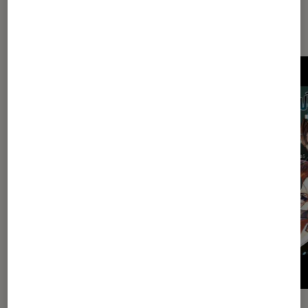
Les plus lus dans BD & jeunesse