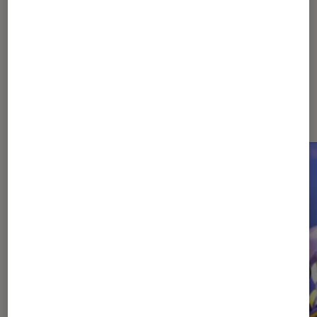
Dernièrement dans Critique
Figurines et jeux