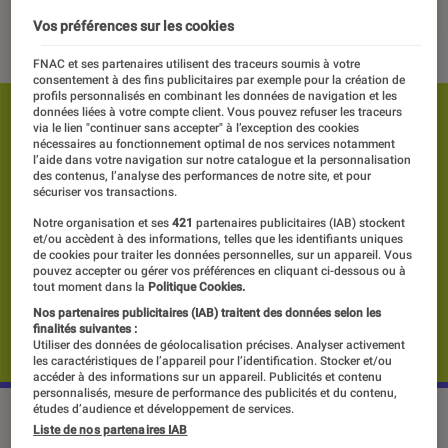
25 septembre 2020
・
Par
Frédérique
Vos préférences sur les cookies
FNAC et ses partenaires utilisent des traceurs soumis à votre
consentement à des fins publicitaires par exemple pour la création de
profils personnalisés en combinant les données de navigation et les
données liées à votre compte client. Vous pouvez refuser les traceurs
via le lien "continuer sans accepter" à l’exception des cookies
nécessaires au fonctionnement optimal de nos services notamment
l’aide dans votre navigation sur notre catalogue et la personnalisation
des contenus, l’analyse des performances de notre site, et pour
sécuriser vos transactions.
Notre organisation et ses
421
partenaires publicitaires (IAB) stockent
et/ou accèdent à des informations, telles que les identifiants uniques
de cookies pour traiter les données personnelles, sur un appareil. Vous
pouvez accepter ou gérer vos préférences en cliquant ci-dessous ou à
tout moment dans la
Politique Cookies.
Nos partenaires publicitaires (IAB) traitent des données selon les
finalités suivantes :
Utiliser des données de géolocalisation précises. Analyser activement
les caractéristiques de l’appareil pour l’identification. Stocker et/ou
accéder à des informations sur un appareil. Publicités et contenu
personnalisés, mesure de performance des publicités et du contenu,
études d’audience et développement de services.
©dr
Liste de nos partenaires IAB