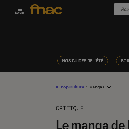
Rayons
NOS GUIDES DE L'ÉTÉ
BOI
Pop Culture
Mangas
CRITIQUE
Le manga de l