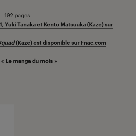
 – 192 pages
, Yuki Tanaka et Kento Matsuuka (Kaze) sur
Squad
(Kaze) est disponible sur Fnac.com
s « Le manga du mois »