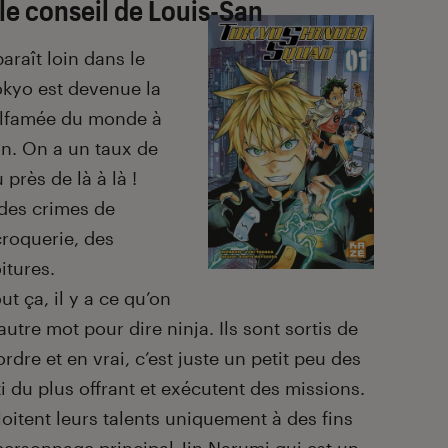
le conseil de Louis-San
araît loin dans le
Tokyo est devenue la
malfamée du monde à
on. On a un taux de
 près de là à là !
 des crimes de
croquerie, des
itures.
ut ça, il y a ce qu’on
autre mot pour dire ninja. Ils sont sortis de
ordre et en vrai, c’est juste un petit peu des
i du plus offrant et exécutent des missions.
ploitent leurs talents uniquement à des fins