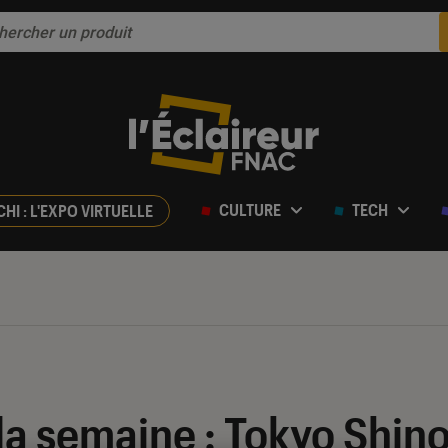
CULTURE
TECH
CHI : L'EXPO VIRTUELLE
a semaine : Tokyo Shino