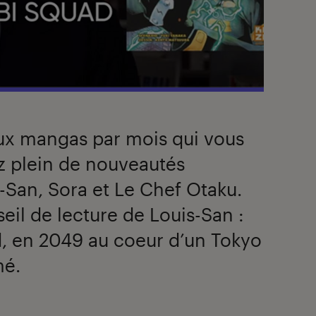
x mangas par mois qui vous
z plein de nouveautés
-San, Sora et Le Chef Otaku.
seil de lecture de Louis-San :
, en 2049 au coeur d’un Tokyo
mé.