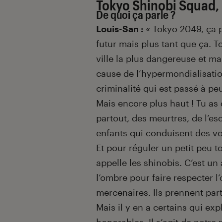
Tokyo Shinobi Squad, 
De quoi ça parle ?
Louis-San :
« Tokyo 2049, ça p
futur mais plus tant que ça. 
ville la plus dangereuse et 
cause de l’hypermondialisati
criminalité qui est passé à peu
Mais encore plus haut ! Tu as
partout, des meurtres, de l’es
enfants qui conduisent des vo
Et pour réguler un petit peu to
appelle les shinobis. C’est un 
l’ombre pour faire respecter l’
mercenaires. Ils prennent part
Mais il y en a certains qui ex