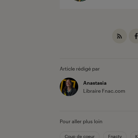
Article rédigé par
Anastasia
Libraire Fnac.com
Pour aller plus loin
Coup de coeur
Fnactv
K