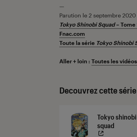
—
Parution le 2 septembre 2020
Tokyo Shinobi Squad
– Tome 1
Fnac.com
Toute la série
Tokyo Shinobi 
Aller + loin :
Toutes les vidéo
Decouvrez cette série
Tokyo shinobi
squad