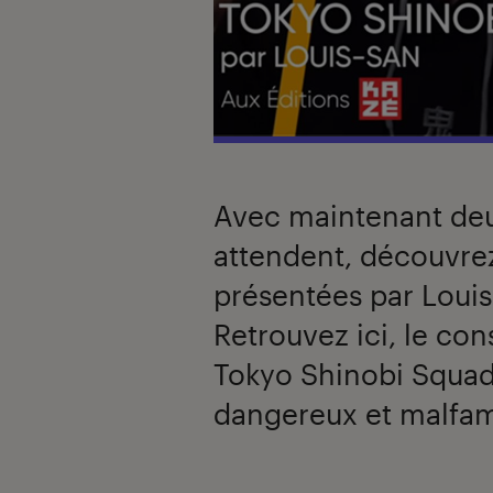
Avec maintenant deu
attendent, découvre
présentées par Louis
Retrouvez ici, le con
Tokyo Shinobi Squad
dangereux et malfa