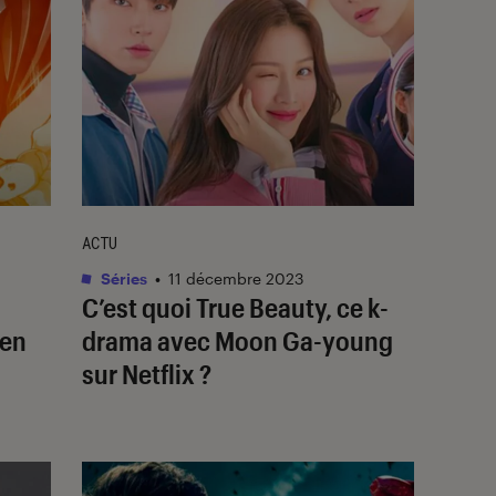
ACTU
Séries
•
11 décembre 2023
C’est quoi
True Beauty
, ce k-
 en
drama avec Moon Ga-young
sur Netflix ?