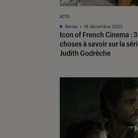
ACTU
Séries
•
18 décembre 2023
Icon of French Cinema
: 3
choses à savoir sur la sér
Judith Godrèche