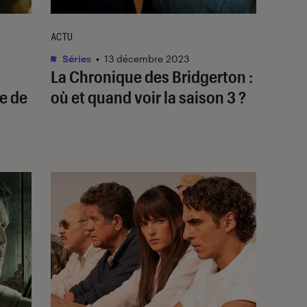
ACTU
Séries
•
13 décembre 2023
La Chronique des Bridgerton
:
ie de
où et quand voir la saison 3 ?