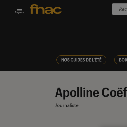
Rayons
NOS GUIDES DE L'ÉTÉ
BOI
Apolline Coëf
Journaliste