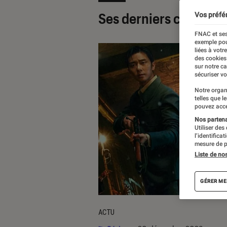
Ses derniers contenu
Vos préfé
FNAC et ses
exemple pou
liées à votr
des cookies
sur notre c
sécuriser vo
Notre organ
telles que l
pouvez acce
Nos partenai
Utiliser des
l’identifica
mesure de p
Liste de no
GÉRER ME
ACTU