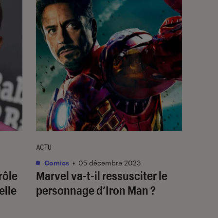
ACTU
Comics
•
05 décembre 2023
rôle
Marvel va-t-il ressusciter le
elle
personnage d’
Iron Man
?