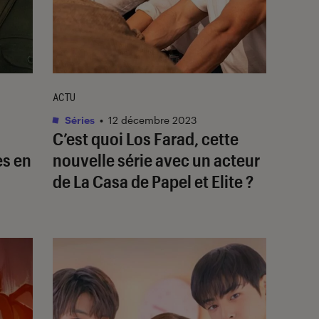
ACTU
Séries
•
12 décembre 2023
C’est quoi
Los Farad
, cette
es en
nouvelle série avec un acteur
de
La Casa de Papel
et
Elite
?