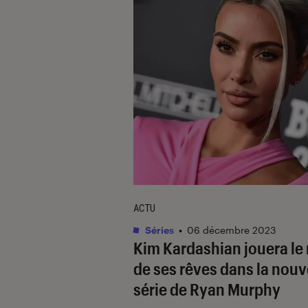
ACTU
Séries
•
06 décembre 2023
Kim Kardashian jouera le 
de ses rêves dans la nouv
série de Ryan Murphy