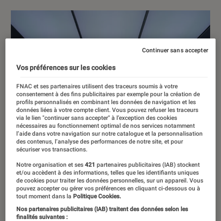
Continuer sans accepter
Vos préférences sur les cookies
FNAC et ses partenaires utilisent des traceurs soumis à votre
consentement à des fins publicitaires par exemple pour la création de
profils personnalisés en combinant les données de navigation et les
données liées à votre compte client. Vous pouvez refuser les traceurs
via le lien "continuer sans accepter" à l’exception des cookies
nécessaires au fonctionnement optimal de nos services notamment
l’aide dans votre navigation sur notre catalogue et la personnalisation
des contenus, l’analyse des performances de notre site, et pour
sécuriser vos transactions.
Notre organisation et ses
421
partenaires publicitaires (IAB) stockent
et/ou accèdent à des informations, telles que les identifiants uniques
de cookies pour traiter les données personnelles, sur un appareil. Vous
pouvez accepter ou gérer vos préférences en cliquant ci-dessous ou à
tout moment dans la
Politique Cookies.
Nos partenaires publicitaires (IAB) traitent des données selon les
finalités suivantes :