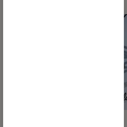
Les plus lus dans Articles
ACTU
ACTU