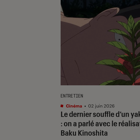
ENTRETIEN
Cinéma
•
02 juin 2026
Le dernier souffle d’un y
: on a parlé avec le réalisa
Baku Kinoshita