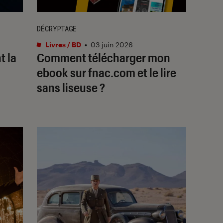
DÉCRYPTAGE
Livres / BD
•
03 juin 2026
 la
Comment télécharger mon
ebook sur fnac.com et le lire
sans liseuse ?