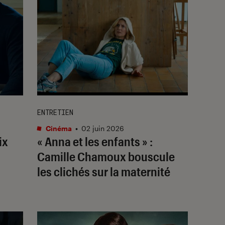
ENTRETIEN
Cinéma
•
02 juin 2026
ix
« Anna et les enfants » :
Camille Chamoux bouscule
les clichés sur la maternité