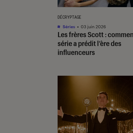
DÉCRYPTAGE
Séries
•
03 juin 2026
Les frères Scott
: comment
série a prédit l’ère des
influenceurs