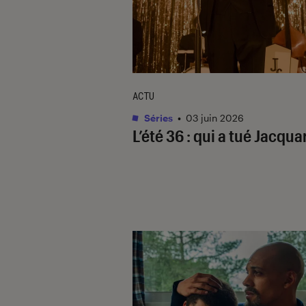
ACTU
Séries
•
03 juin 2026
L’été 36
: qui a tué Jacquar