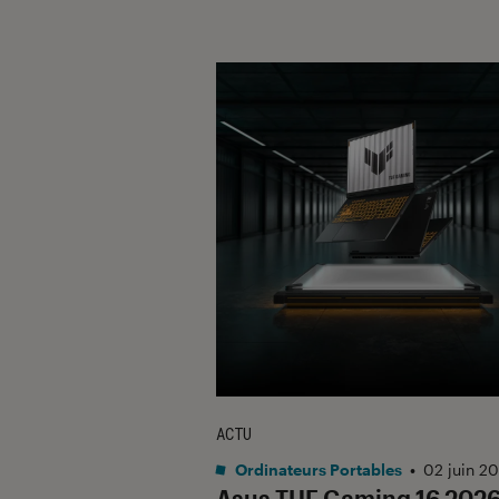
ACTU
Ordinateurs Portables
•
02 juin 2
Asus TUF Gaming 16 2026 