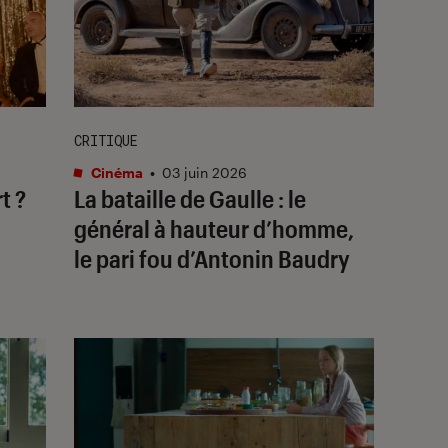
CRITIQUE
Cinéma
•
03 juin 2026
t ?
La bataille de Gaulle
: le
général à hauteur d’homme,
le pari fou d’Antonin Baudry