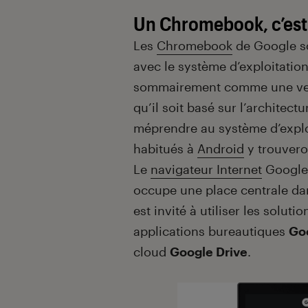
Un Chromebook, c’est
Les
Chromebook
de Google so
avec le système d’exploitatio
sommairement comme une ve
qu’il soit basé sur l’architec
méprendre au système d’exploi
habitués à
Android
y trouvero
Le
navigateur Internet
Google 
occupe une place centrale dans
est invité à utiliser les solut
applications bureautiques
Go
cloud
Google Drive
.