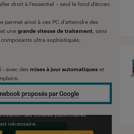
ler droit à l’essentiel – seul le fond d’écran
te permet ainsi à ces PC d’atteindre des
et une
grande vitesse de traitement
, sans
 composants ultra-sophistiqués.
 : avec des
mises à jour automatiques
et
mplaire.
omebook proposés par Google
activation des cookies publicitaires
est nécessaire.