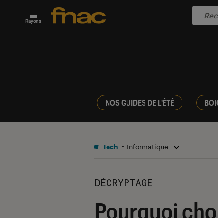
Rayons
NOS GUIDES DE L'ÉTÉ
BOI
Tech
Informatique
DÉCRYPTAGE
Pourquoi cho