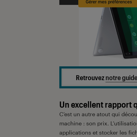
Gérer mes préférences
Retrouvez
notre guid
Un excellent rapport q
C’est un autre atout qui décou
machine : son prix. L’utilisat
applications et stocker les f