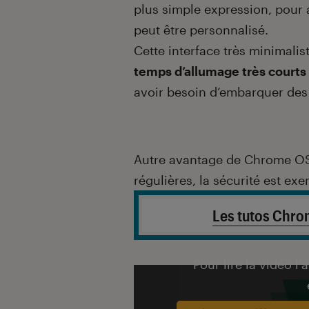
plus simple expression, pour al
peut être personnalisé.
Cette interface très minimalis
temps d’allumage très courts
avoir besoin d’embarquer des
Autre avantage de Chrome OS
régulières, la sécurité est exe
Les tutos Chr
Pour lire la vidéo l’