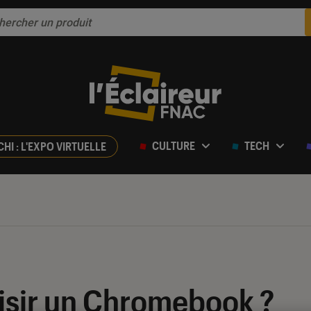
CULTURE
TECH
CHI : L'EXPO VIRTUELLE
isir un Chromebook ?