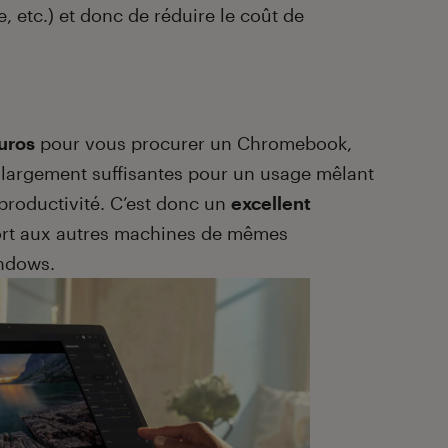
, etc.) et donc de réduire le coût de
uros
pour vous procurer un Chromebook,
 largement suffisantes pour un usage mêlant
 productivité. C’est donc un
excellent
rt aux autres machines de mêmes
ndows.