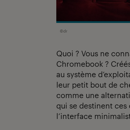
©dr
Quoi ? Vous ne conn
Chromebook ? Créés 
au système d’exploita
leur petit bout de c
comme une alternati
qui se destinent ces 
l’interface minimalis