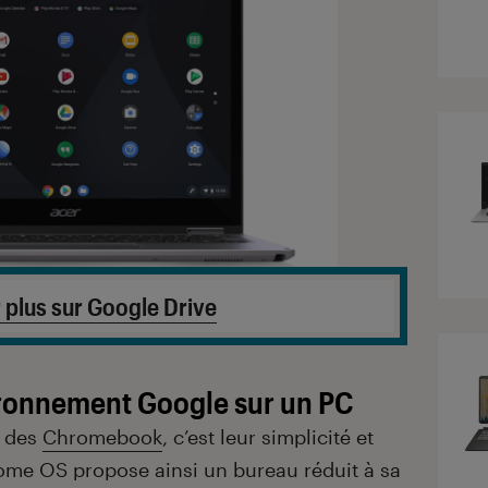
 plus sur Google Drive
vironnement Google sur un PC
t des
Chromebook
, c’est leur simplicité et
hrome OS propose ainsi un bureau réduit à sa