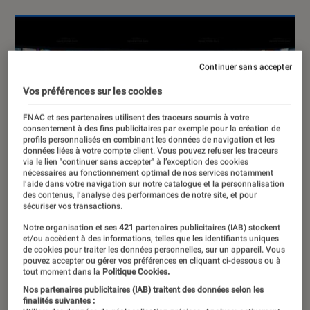
Continuer sans accepter
Vos préférences sur les cookies
FNAC et ses partenaires utilisent des traceurs soumis à votre
consentement à des fins publicitaires par exemple pour la création de
profils personnalisés en combinant les données de navigation et les
données liées à votre compte client. Vous pouvez refuser les traceurs
via le lien "continuer sans accepter" à l’exception des cookies
nécessaires au fonctionnement optimal de nos services notamment
l’aide dans votre navigation sur notre catalogue et la personnalisation
des contenus, l’analyse des performances de notre site, et pour
sécuriser vos transactions.
Notre organisation et ses
421
partenaires publicitaires (IAB) stockent
et/ou accèdent à des informations, telles que les identifiants uniques
de cookies pour traiter les données personnelles, sur un appareil. Vous
pouvez accepter ou gérer vos préférences en cliquant ci-dessous ou à
tout moment dans la
Politique Cookies.
Nos partenaires publicitaires (IAB) traitent des données selon les
finalités suivantes :