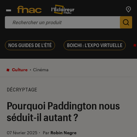
Trouv
De
NOS GUIDES DE L'ÉTÉ
BOICHI : L'EXPO VIRTUELLE
Culture
Cinéma
DÉCRYPTAGE
Pourquoi Paddington nous
séduit-il autant ?
07 février 2025
・
Par
Robin Negre