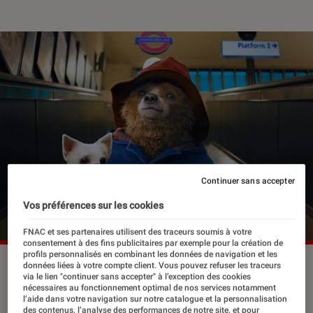
Continuer sans accepter
Vos préférences sur les cookies
FNAC et ses partenaires utilisent des traceurs soumis à votre
consentement à des fins publicitaires par exemple pour la création de
profils personnalisés en combinant les données de navigation et les
©StudioCanal
données liées à votre compte client. Vous pouvez refuser les traceurs
via le lien "continuer sans accepter" à l’exception des cookies
nécessaires au fonctionnement optimal de nos services notamment
l’aide dans votre navigation sur notre catalogue et la personnalisation
des contenus, l’analyse des performances de notre site, et pour