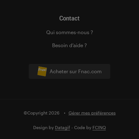
Contact
Qui sommes-nous ?
Besoin d’aide ?
Acheter sur Fnac.com
©Copyright 2026
Gérer mes préférences
Design by
Datagif
- Code by
FCINQ