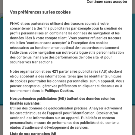
Continuer sans accepter
Vos préférences sur les cookies
FNAC et ses partenaires utilisent des traceurs soumis à votre
consentement à des fins publicitaires par exemple pour la création de
profils personnalisés en combinant les données de navigation et les
données liées à votre compte client. Vous pouvez refuser les traceurs
via le lien "continuer sans accepter" à l’exception des cookies
nécessaires au fonctionnement optimal de nos services notamment
l’aide dans votre navigation sur notre catalogue et la personnalisation
des contenus, l’analyse des performances de notre site, et pour
sécuriser vos transactions.
Notre organisation et ses
421
partenaires publicitaires (IAB) stockent
et/ou accèdent à des informations, telles que les identifiants uniques
de cookies pour traiter les données personnelles, sur un appareil. Vous
pouvez accepter ou gérer vos préférences en cliquant ci-dessous ou à
tout moment dans la
Politique Cookies.
Nos partenaires publicitaires (IAB) traitent des données selon les
finalités suivantes :
Utiliser des données de géolocalisation précises. Analyser activement
les caractéristiques de l’appareil pour l’identification. Stocker et/ou
©Sony
accéder à des informations sur un appareil. Publicités et contenu
personnalisés, mesure de performance des publicités et du contenu,
études d’audience et développement de services.
Liste de nos partenaires IAB