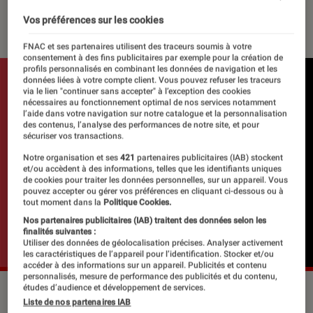
21 juillet 2021
・
Par
Le Cercle Littéraire
Vos préférences sur les cookies
FNAC et ses partenaires utilisent des traceurs soumis à votre
consentement à des fins publicitaires par exemple pour la création de
profils personnalisés en combinant les données de navigation et les
données liées à votre compte client. Vous pouvez refuser les traceurs
via le lien "continuer sans accepter" à l’exception des cookies
nécessaires au fonctionnement optimal de nos services notamment
l’aide dans votre navigation sur notre catalogue et la personnalisation
des contenus, l’analyse des performances de notre site, et pour
sécuriser vos transactions.
Notre organisation et ses
421
partenaires publicitaires (IAB) stockent
et/ou accèdent à des informations, telles que les identifiants uniques
de cookies pour traiter les données personnelles, sur un appareil. Vous
pouvez accepter ou gérer vos préférences en cliquant ci-dessous ou à
tout moment dans la
Politique Cookies.
Nos partenaires publicitaires (IAB) traitent des données selon les
finalités suivantes :
Utiliser des données de géolocalisation précises. Analyser activement
les caractéristiques de l’appareil pour l’identification. Stocker et/ou
accéder à des informations sur un appareil. Publicités et contenu
personnalisés, mesure de performance des publicités et du contenu,
études d’audience et développement de services.
Liste de nos partenaires IAB