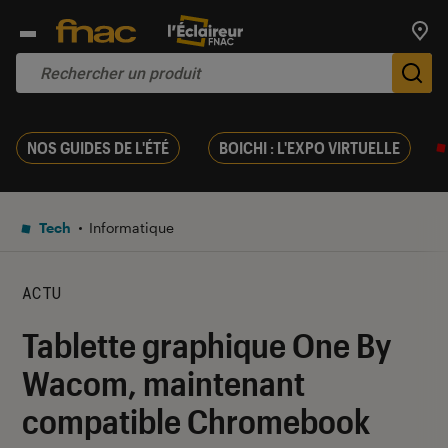
Trouv
De
NOS GUIDES DE L'ÉTÉ
BOICHI : L'EXPO VIRTUELLE
Tech
Informatique
ACTU
Tablette graphique One By
Wacom, maintenant
compatible Chromebook