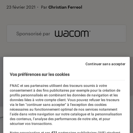
23 février 2021
・
Par
Christian Ferreol
Sponsorisé par
Continuer sans accepter
Vos préférences sur les cookies
FNAC et ses partenaires utilisent des traceurs soumis à votre
consentement à des fins publicitaires par exemple pour la création de
profils personnalisés en combinant les données de navigation et les
données liées à votre compte client. Vous pouvez refuser les traceurs
via le lien "continuer sans accepter" à l’exception des cookies
nécessaires au fonctionnement optimal de nos services notamment
l’aide dans votre navigation sur notre catalogue et la personnalisation
des contenus, l’analyse des performances de notre site, et pour
sécuriser vos transactions.
Notre organisation et ses
421
partenaires publicitaires (IAB) stockent