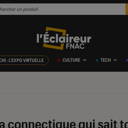
CULTURE
TECH
CHI : L'EXPO VIRTUELLE
a connectique qui sait to