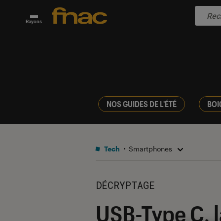
Rayons
NOS GUIDES DE L'ÉTÉ
BOI
Tech
Smartphones
DÉCRYPTAGE
USB-Type C, l