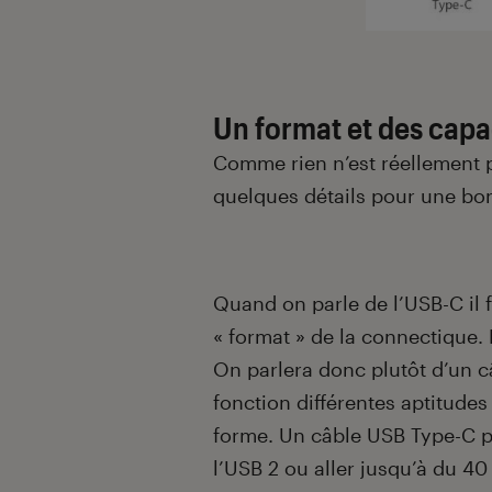
Un format et des capac
Comme rien n’est réellement pa
quelques détails pour une bon
Quand on parle de l’USB-C il 
« format » de la connectique. M
On parlera donc plutôt d’un c
fonction différentes aptitud
forme. Un câble USB Type-C pe
l’USB 2 ou aller jusqu’à du 40 