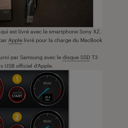
qui est livré avec le smartphone Sony XZ.
 par
Apple
livré pour la charge du MacBook
ourni par Samsung avec le
disque SSD
T3
 USB officiel d’Apple.