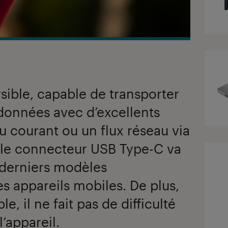
rsible, capable de transporter
données avec d’excellents
du courant ou un flux réseau via
 le connecteur USB Type-C va
derniers modèles
es appareils mobiles. De plus,
e, il ne fait pas de difficulté
’appareil.