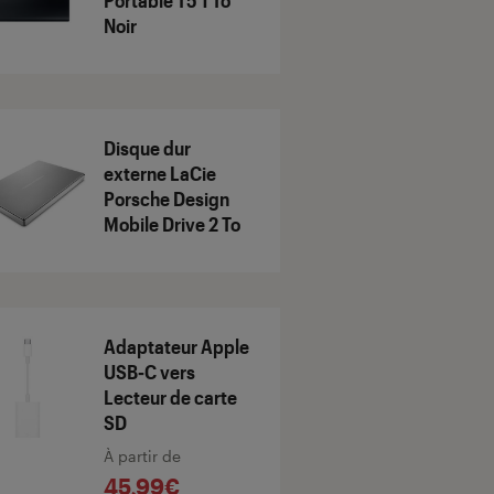
Portable T5 1 To
Noir
Disque dur
externe LaCie
Porsche Design
Mobile Drive 2 To
Adaptateur Apple
USB‑C vers
Lecteur de carte
SD
À partir de
45,99€