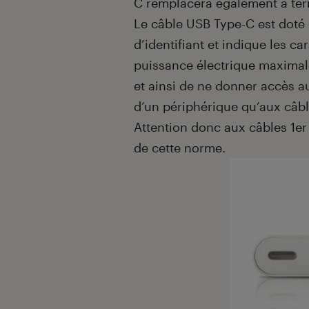
C remplacera également à term
Le câble USB Type-C est doté d
d’identifiant et indique les c
puissance électrique maximale
et ainsi de ne donner accès 
d’un périphérique qu’aux câbl
Attention donc aux câbles 1
er
de cette norme.