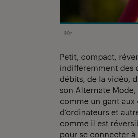
©Dr
Petit, compact, réve
indifféremment des 
débits, de la vidéo, 
son Alternate Mode,
comme un gant aux 
d’ordinateurs et autr
comme il est réversibl
pour se connecter à l