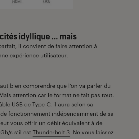
ités idyllique
… mais
rfait, il convient de faire attention à
ne expérience utilisateur.
faut bien comprendre que l’on va parler du
ais attention car le format ne fait pas tout.
âble USB de Type-C. il aura selon sa
es de fonctionnement indépendamment de sa
ut vous offrir un débit équivalent à de
Gb/s s’il est
Thunderbolt 3
. Ne vous laissez