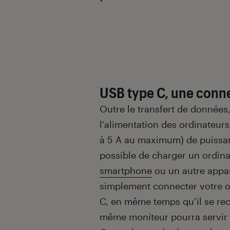
Introduction
USB type C, une conne
Outre le transfert de données, 
l’alimentation des ordinateurs
à 5 A au maximum) de puissanc
possible de charger un ordinat
smartphone
ou un autre appar
simplement connecter votre o
C, en même temps qu’il se rec
même moniteur pourra servir 