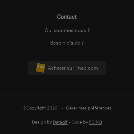
Contact
Qui sommes-nous ?
Besoin d’aide ?
Acheter sur Fnac.com
©Copyright 2026
Gérer mes préférences
Design by
Datagif
- Code by
FCINQ