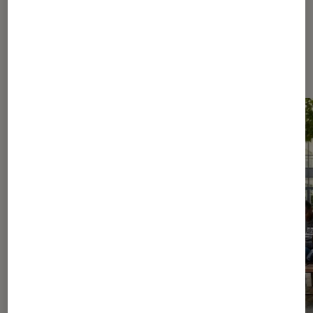
Les plus lus dans Livres / BD