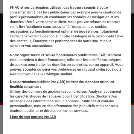
FNAC et ses partenaires utilisent des traceurs soumis à votre
consentement à des fins publicitaires par exemple pour la création de
profils personnalisés en combinant les données de navigation et les
données liées à votre compte client. Vous pouvez refuser les traceurs
via le lien "continuer sans accepter" à l’exception des cookies
nécessaires au fonctionnement optimal de nos services notamment
l’aide dans votre navigation sur notre catalogue et la personnalisation
des contenus, l’analyse des performances de notre site, et pour
sécuriser vos transactions.
Notre organisation et ses
419
partenaires publicitaires (IAB) stockent
et/ou accèdent à des informations, telles que les identifiants uniques
de cookies pour traiter les données personnelles, sur un appareil. Vous
pouvez accepter ou gérer vos préférences en cliquant ci-dessous ou à
tout moment dans la
Politique Cookies.
Nos partenaires publicitaires (IAB) traitent des données selon les
finalités suivantes :
Utiliser des données de géolocalisation précises. Analyser activement
les caractéristiques de l’appareil pour l’identification. Stocker et/ou
accéder à des informations sur un appareil. Publicités et contenu
personnalisés, mesure de performance des publicités et du contenu,
études d’audience et développement de services.
Liste de nos partenaires IAB
Barack Obama a été le premier
président Afro-Américain de janvier