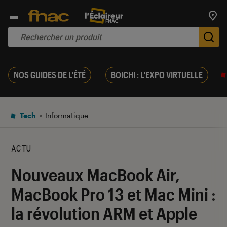
Trouv
De
NOS GUIDES DE L'ÉTÉ
BOICHI : L'EXPO VIRTUELLE
Tech
Informatique
ACTU
Nouveaux MacBook Air,
MacBook Pro 13 et Mac Mini :
la révolution ARM et Apple