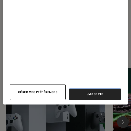
Les plus lus dans Gaming
GÉRER MES PRÉFÉRENCES
J'ACCEPTE