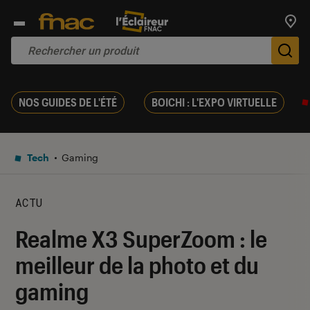
Trouv
De
NOS GUIDES DE L'ÉTÉ
BOICHI : L'EXPO VIRTUELLE
Tech
Gaming
ACTU
Realme X3 SuperZoom : le
meilleur de la photo et du
gaming