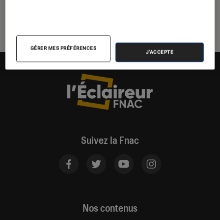
GÉRER MES PRÉFÉRENCES
J'ACCEPTE
Suivez la Fnac
Nos contenus