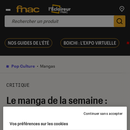
Trouv
De
NOS GUIDES DE L'ÉTÉ
BOICHI : L'EXPO VIRTUELLE
Pop Culture
Mangas
CRITIQUE
Le manga de la semaine :
Shaman King, le conseil de
Continuer sans accepter
Sora
Vos préférences sur les cookies