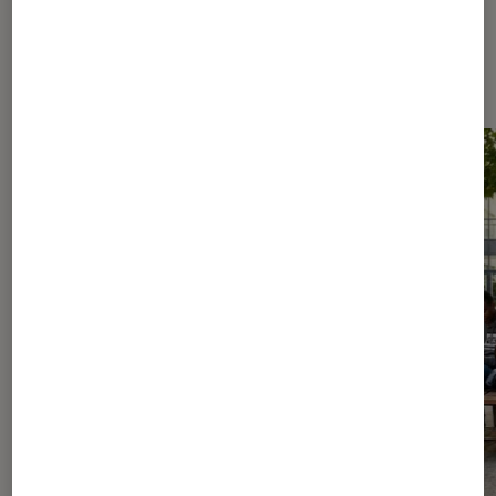
Les plus lus dans Livres / BD