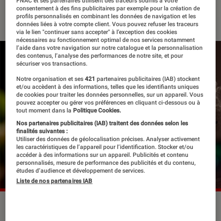
FNAC et ses partenaires utilisent des traceurs soumis à votre
consentement à des fins publicitaires par exemple pour la création de
24 septembre 2019
・
Par
Béatrice
profils personnalisés en combinant les données de navigation et les
données liées à votre compte client. Vous pouvez refuser les traceurs
via le lien "continuer sans accepter" à l’exception des cookies
nécessaires au fonctionnement optimal de nos services notamment
l’aide dans votre navigation sur notre catalogue et la personnalisation
des contenus, l’analyse des performances de notre site, et pour
sécuriser vos transactions.
Notre organisation et ses
421
partenaires publicitaires (IAB) stockent
et/ou accèdent à des informations, telles que les identifiants uniques
de cookies pour traiter les données personnelles, sur un appareil. Vous
pouvez accepter ou gérer vos préférences en cliquant ci-dessous ou à
tout moment dans la
Politique Cookies.
Nos partenaires publicitaires (IAB) traitent des données selon les
finalités suivantes :
Utiliser des données de géolocalisation précises. Analyser activement
les caractéristiques de l’appareil pour l’identification. Stocker et/ou
accéder à des informations sur un appareil. Publicités et contenu
personnalisés, mesure de performance des publicités et du contenu,
études d’audience et développement de services.
Liste de nos partenaires IAB