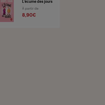
L'écume des jours
À partir de
8,90€