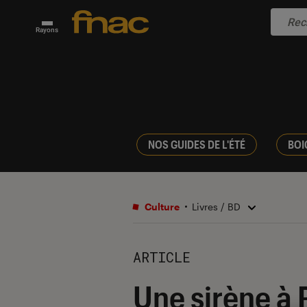
Rayons
NOS GUIDES DE L'ÉTÉ
BOI
Culture
Livres / BD
ARTICLE
Une sirène à P