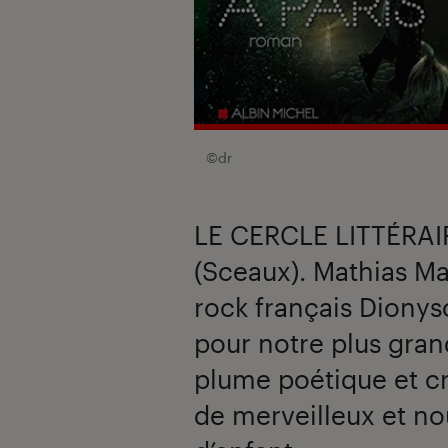
©dr
LE CERCLE LITTÉRAIR
(Sceaux). Mathias Ma
rock français Dionys
pour notre plus gran
plume poétique et cré
de merveilleux et no