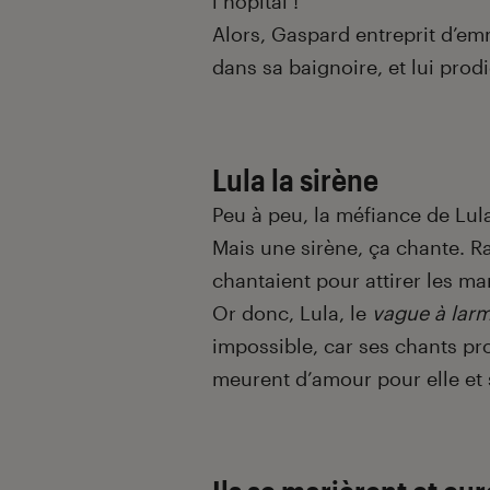
l’hôpital !
Alors, Gaspard entreprit d’e
dans sa baignoire, et lui prod
Lula la sirène
Peu à peu, la méfiance de Lula 
Mais une sirène, ça chante. R
chantaient pour attirer les mar
Or donc, Lula, le
vague à lar
impossible, car ses chants p
meurent d’amour pour elle et 