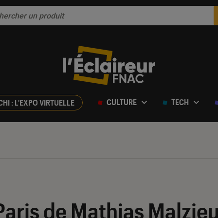
CULTURE
TECH
CHI : L'EXPO VIRTUELLE
aris de Mathias Malzieu :