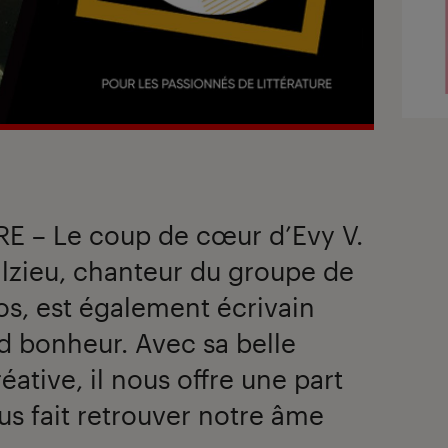
E – Le coup de cœur d’Evy V.
lzieu, chanteur du groupe de
os, est également écrivain
d bonheur. Avec sa belle
ative, il nous offre une part
us fait retrouver notre âme