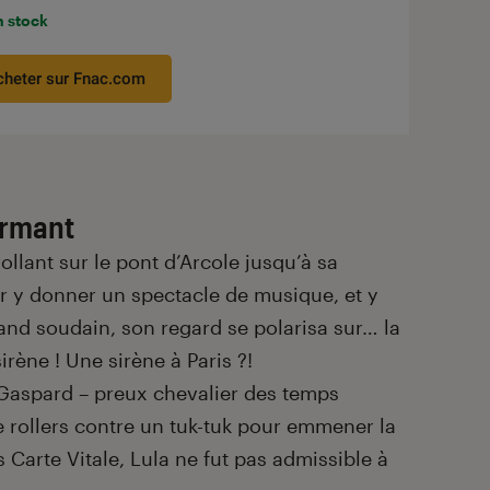
n stock
cheter sur Fnac.com
armant
ollant sur le pont d’Arcole jusqu’à sa
r y donner un spectacle de musique, et y
and soudain, son regard se polarisa sur… la
irène ! Une sirène à Paris ?!
 Gaspard – preux chevalier des temps
 rollers contre un tuk-tuk pour emmener la
 Carte Vitale, Lula ne fut pas admissible à