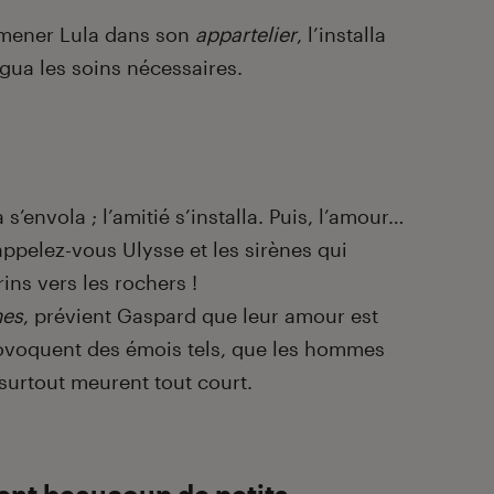
mmener Lula dans son
appartelier
, l’installa
igua les soins nécessaires.
s’envola ; l’amitié s’installa. Puis, l’amour…
appelez-vous Ulysse et les sirènes qui
ins vers les rochers !
mes
, prévient Gaspard que leur amour est
rovoquent des émois tels, que les hommes
surtout meurent tout court.