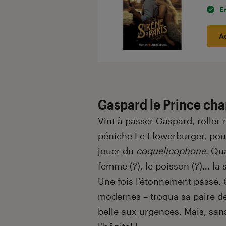
E
A
Gaspard le Prince ch
Vint à passer Gaspard, roller-r
péniche Le Flowerburger, pou
jouer du
coquelicophone
. Qu
femme (?), le poisson (?)… la s
Une fois l’étonnement passé,
modernes – troqua sa paire de
belle aux urgences. Mais, sans