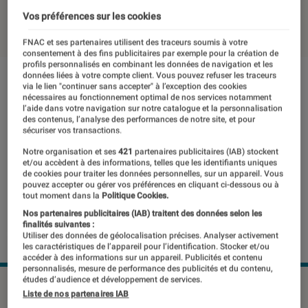
Vos préférences sur les cookies
23 mai 2019
・
Par
Elisa
FNAC et ses partenaires utilisent des traceurs soumis à votre
consentement à des fins publicitaires par exemple pour la création de
profils personnalisés en combinant les données de navigation et les
données liées à votre compte client. Vous pouvez refuser les traceurs
via le lien "continuer sans accepter" à l’exception des cookies
nécessaires au fonctionnement optimal de nos services notamment
l’aide dans votre navigation sur notre catalogue et la personnalisation
des contenus, l’analyse des performances de notre site, et pour
sécuriser vos transactions.
Notre organisation et ses
421
partenaires publicitaires (IAB) stockent
et/ou accèdent à des informations, telles que les identifiants uniques
de cookies pour traiter les données personnelles, sur un appareil. Vous
pouvez accepter ou gérer vos préférences en cliquant ci-dessous ou à
tout moment dans la
Politique Cookies.
Nos partenaires publicitaires (IAB) traitent des données selon les
finalités suivantes :
Utiliser des données de géolocalisation précises. Analyser activement
les caractéristiques de l’appareil pour l’identification. Stocker et/ou
accéder à des informations sur un appareil. Publicités et contenu
personnalisés, mesure de performance des publicités et du contenu,
études d’audience et développement de services.
Liste de nos partenaires IAB