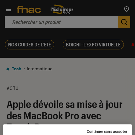
Trouv
De
NOS GUIDES DE L'ÉTÉ
BOICHI : L'EXPO VIRTUELLE
Tech
Informatique
ACTU
Apple dévoile sa mise à jour
des MacBook Pro avec
Touch Bar
Continuer sans accepter