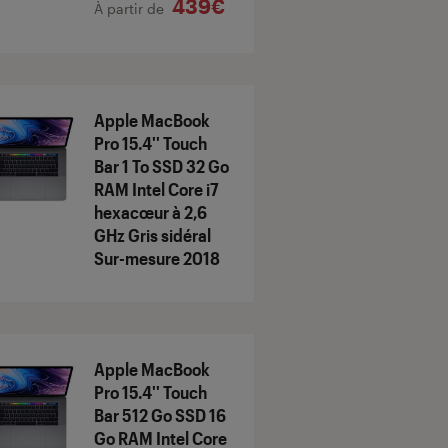
439€
À partir de
Apple MacBook
Pro 15.4'' Touch
Bar 1 To SSD 32 Go
RAM Intel Core i7
hexacœur à 2,6
GHz Gris sidéral
Sur-mesure 2018
Apple MacBook
Pro 15.4'' Touch
Bar 512 Go SSD 16
Go RAM Intel Core