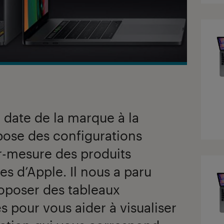
 date de la marque à la
ose des configurations
r-mesure des produits
es d’Apple. Il nous a paru
oposer des tableaux
s pour vous aider à visualiser