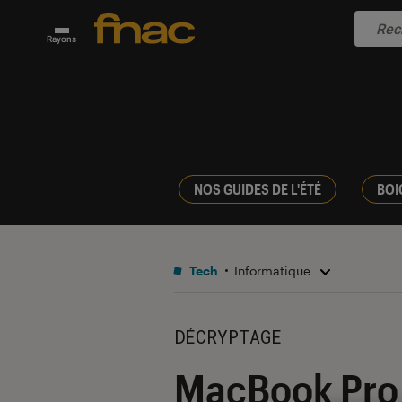
Rayons
NOS GUIDES DE L'ÉTÉ
BOI
Tech
Informatique
DÉCRYPTAGE
MacBook Pro 