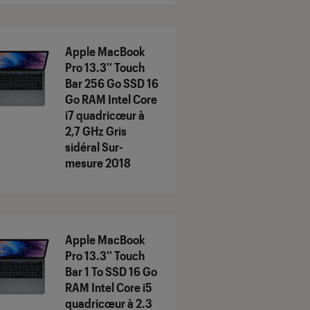
Apple MacBook
Pro 13.3'' Touch
Bar 256 Go SSD 16
Go RAM Intel Core
i7 quadricœur à
2,7 GHz Gris
sidéral Sur-
mesure 2018
Apple MacBook
Pro 13.3'' Touch
Bar 1 To SSD 16 Go
RAM Intel Core i5
quadricœur à 2.3