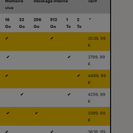
Memoire
Stockage interne
Tarif
vive
16
32
256
512
1
2
*
Go
Go
Go
Go
To
To
✔
✔
3039, 99
€
✔
✔
3799, 99
€
✔
✔
4499, 99
€
✔
✔
4259, 99
€
✔
✔
3399, 99
€
✔
✔
3639, 99