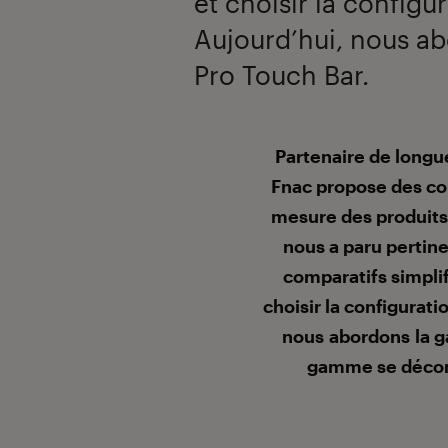
et choisir la configu
Aujourd’hui, nous 
Pro Touch Bar.
Introduction
Partenaire de longu
Fnac propose des con
mesure des produits
nous a paru pertin
comparatifs simplif
choisir la configurat
nous abordons la 
gamme se décomp