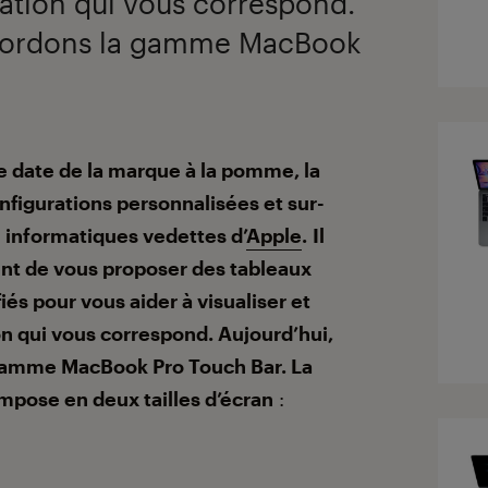
ration qui vous correspond.
abordons la gamme MacBook
e date de la marque à la pomme, la
figurations personnalisées et sur-
informatiques vedettes d’
Apple
. Il
ent de vous proposer des tableaux
iés pour vous aider à visualiser et
ion qui vous correspond. Aujourd’hui,
gamme MacBook Pro Touch Bar. La
ose en deux tailles d’écran
: