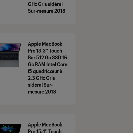
GHz Gris sidéral
Sur-mesure 2018
Apple MacBook
Pro 13.3'' Touch
Bar 512 Go SSD 16
Go RAM Intel Core
i5 quadricœur à
2.3 GHz Gris
sidéral Sur-
mesure 2018
Apple MacBook
Pro 15.4'' Touch