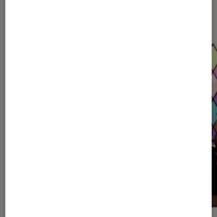
Dernièrement dans Décryptage
Jeux vidéo