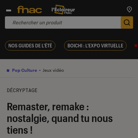
Trouv
De
NOS GUIDES DE L'ÉTÉ
BOICHI : L'EXPO VIRTUELLE
Pop Culture
Jeux vidéo
DÉCRYPTAGE
Remaster, remake :
nostalgie, quand tu nous
tiens !