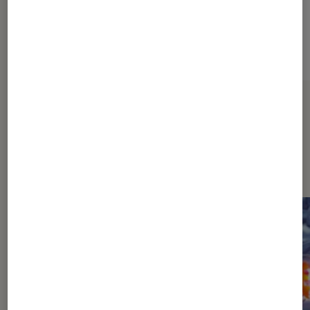
59,99€
À partir de
Sur le même thème