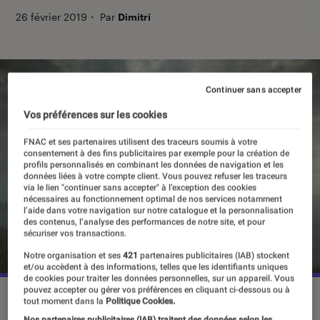
26 février 2019
・
Par
Dimitri
Continuer sans accepter
Vos préférences sur les cookies
FNAC et ses partenaires utilisent des traceurs soumis à votre
consentement à des fins publicitaires par exemple pour la création de
profils personnalisés en combinant les données de navigation et les
données liées à votre compte client. Vous pouvez refuser les traceurs
via le lien "continuer sans accepter" à l’exception des cookies
nécessaires au fonctionnement optimal de nos services notamment
l’aide dans votre navigation sur notre catalogue et la personnalisation
des contenus, l’analyse des performances de notre site, et pour
sécuriser vos transactions.
Notre organisation et ses
421
partenaires publicitaires (IAB) stockent
et/ou accèdent à des informations, telles que les identifiants uniques
de cookies pour traiter les données personnelles, sur un appareil. Vous
pouvez accepter ou gérer vos préférences en cliquant ci-dessous ou à
tout moment dans la
Politique Cookies.
Nos partenaires publicitaires (IAB) traitent des données selon les