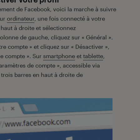
ement de Facebook, voici la marche à suivre
Sur
ordinateur
, une fois connecté à votre
n haut à droite et sélectionnez
colonne de gauche, cliquez sur « Général ».
re compte » et cliquez sur « Désactiver »,
tre compte ». Sur
smartphone
et
tablette
,
Paramètres de compte », accessible via
 trois barres en haut à droite de