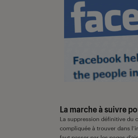
La marche à suivre p
La suppression définitive du 
compliquée à trouver dans l’in
faut passer par les pages d’aid