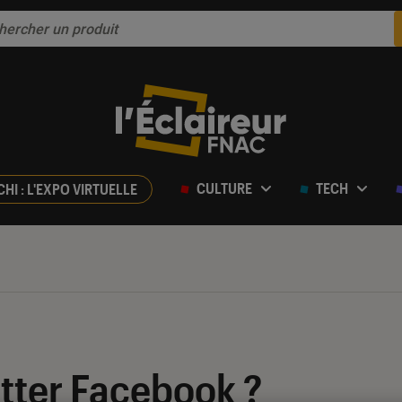
CULTURE
TECH
CHI : L'EXPO VIRTUELLE
ter Facebook ?