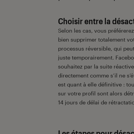
Choisir entre la désac
Selon les cas, vous préférerez
bien supprimer totalement vot
processus réversible, qui peut
juste temporairement. Faceboo
souhaitez par la suite réactiver
directement comme s’il ne s’é
est quant à elle définitive : 
sur votre profil sont alors dé
14 jours de délai de rétractat
Les étapes pour désact