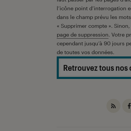
l’icône point d’interrogation 
dans le champ prévu les mots
« Supprimer compte ». Sinon, i
page de suppression
. Votre p
cependant jusqu’à 90 jours p
de toutes vos données.
Retrouvez tous nos 