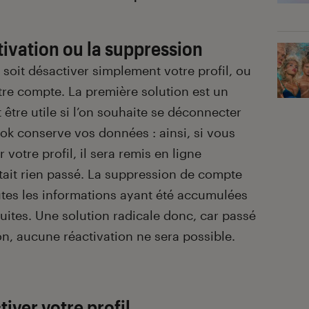
tivation ou la suppression
 soit désactiver simplement votre profil, ou
re compte. La première solution est un
 être utile si l’on souhaite se déconnecter
k conserve vos données : ainsi, si vous
 votre profil, il sera remis en ligne
tait rien passé. La suppression de compte
toutes les informations ayant été accumulées
truites. Une solution radicale donc, car passé
ion, aucune réactivation ne sera possible.
iver votre profil