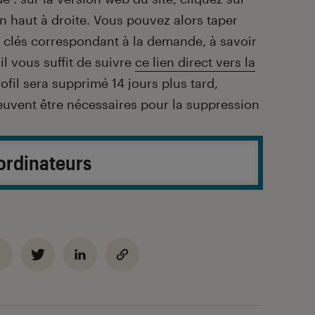
en haut à droite. Vous pouvez alors taper
 clés correspondant à la demande, à savoir
l vous suffit de suivre
ce lien direct vers la
rofil sera supprimé 14 jours plus tard,
euvent être nécessaires pour la suppression
ordinateurs