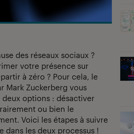
ause des réseaux sociaux ?
rimer votre présence sur
artir à zéro ? Pour cela, le
ar Mark Zuckerberg vous
 deux options : désactiver
airement ou bien le
ent. Voici les étapes à suivre
e dans les deux processus !