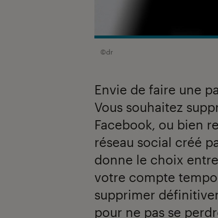
©dr
Envie de faire une p
Vous souhaitez supp
Facebook, ou bien rep
réseau social créé p
donne le choix entre
votre compte tempor
supprimer définitivem
pour ne pas se perdr