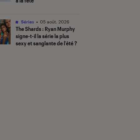
à la fête
Séries
•
05 août. 2026
The Shards
: Ryan Murphy
signe-t-il la série la plus
sexy et sanglante de l’été ?