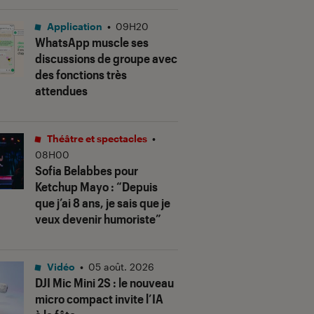
Application
•
09H20
WhatsApp muscle ses
discussions de groupe avec
des fonctions très
attendues
Théâtre et spectacles
•
08H00
Sofia Belabbes pour
Ketchup Mayo
: “Depuis
que j’ai 8 ans, je sais que je
veux devenir humoriste”
Vidéo
•
05 août. 2026
DJI Mic Mini 2S : le nouveau
micro compact invite l’IA