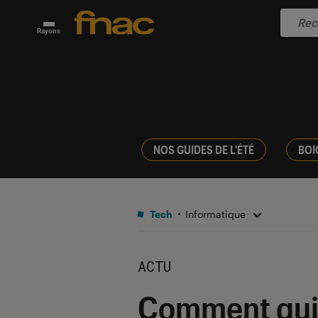
Rayons
NOS GUIDES DE L'ÉTÉ
BOI
Tech
Informatique
ACTU
Comment quit