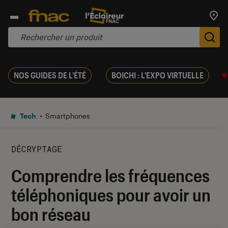
Trouv
De
NOS GUIDES DE L'ÉTÉ
BOICHI : L'EXPO VIRTUELLE
Tech
Smartphones
DÉCRYPTAGE
Comprendre les fréquences
téléphoniques pour avoir un
bon réseau