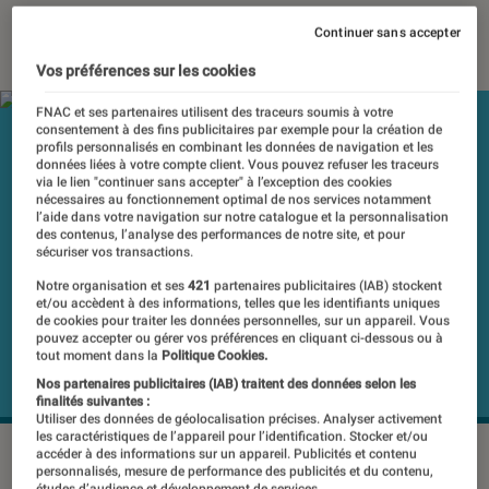
13 décembre 2017
・
Par
Nicolas L
Continuer sans accepter
Vos préférences sur les cookies
FNAC et ses partenaires utilisent des traceurs soumis à votre
consentement à des fins publicitaires par exemple pour la création de
profils personnalisés en combinant les données de navigation et les
données liées à votre compte client. Vous pouvez refuser les traceurs
via le lien "continuer sans accepter" à l’exception des cookies
nécessaires au fonctionnement optimal de nos services notamment
l’aide dans votre navigation sur notre catalogue et la personnalisation
des contenus, l’analyse des performances de notre site, et pour
sécuriser vos transactions.
Notre organisation et ses
421
partenaires publicitaires (IAB) stockent
et/ou accèdent à des informations, telles que les identifiants uniques
de cookies pour traiter les données personnelles, sur un appareil. Vous
pouvez accepter ou gérer vos préférences en cliquant ci-dessous ou à
tout moment dans la
Politique Cookies.
Nos partenaires publicitaires (IAB) traitent des données selon les
finalités suivantes :
Utiliser des données de géolocalisation précises. Analyser activement
les caractéristiques de l’appareil pour l’identification. Stocker et/ou
©DR
accéder à des informations sur un appareil. Publicités et contenu
personnalisés, mesure de performance des publicités et du contenu,
études d’audience et développement de services.