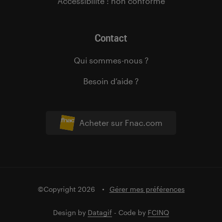
Accessibilité : non conforme
Contact
Qui sommes-nous ?
Besoin d’aide ?
Acheter sur Fnac.com
©Copyright 2026
Gérer mes préférences
Design by
Datagif
- Code by
FCINQ