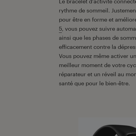
Le bracelet d’activité connec
rythme de sommeil. Justement
pour être en forme et améliore
5
, vous pouvez suivre automa
ainsi que les phases de somme
efficacement contre la dépress
Vous pouvez même activer une
meilleur moment de votre cycl
réparateur et un réveil au mo
santé que pour le bien-être.