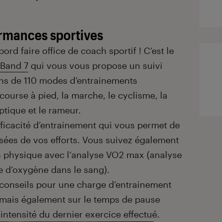
ormances sportives
ord faire office de coach sportif ! C’est le
 Band 7
qui vous vous propose un suivi
ins de 110 modes d’entrainements
 course à pied, la marche, le cyclisme, la
iptique et le rameur.
efficacité d’entrainement qui vous permet de
isées de vos efforts. Vous suivez également
n physique avec l’analyse VO2 max (analyse
 d’oxygène dans le sang).
conseils pour une charge d’entrainement
 mais également sur le temps de pause
ntensité du dernier exercice effectué.