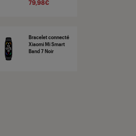
79,98€
Bracelet connecté
Xiaomi Mi Smart
Band 7 Noir