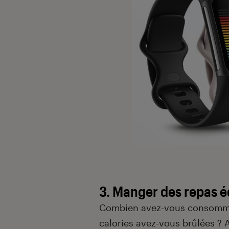
3. Manger des repas é
Combien avez-vous consommé 
calories avez-vous brûlées ? 