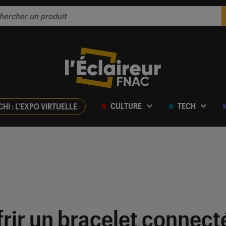
CULTURE
TECH
CHI : L'EXPO VIRTUELLE
ffrir un bracelet connec