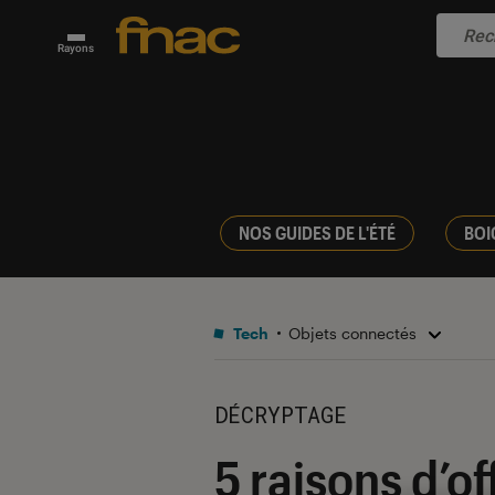
Rayons
NOS GUIDES DE L'ÉTÉ
BOI
Tech
Objets connectés
DÉCRYPTAGE
5 raisons d’o