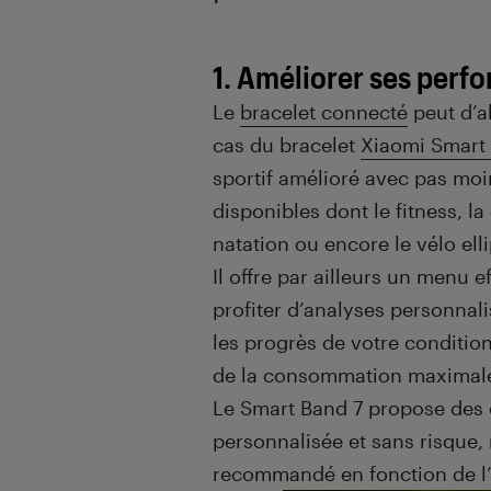
1. Améliorer ses perf
Le
bracelet connecté
peut d’ab
cas du bracelet
Xiaomi Smart
sportif amélioré avec pas mo
disponibles dont le fitness, la
natation ou encore le vélo ell
Il offre par ailleurs un menu 
profiter d’analyses personnal
les progrès de votre conditio
de la consommation maximale
Le Smart Band 7 propose des 
personnalisée et sans risque,
recommandé en fonction de l’i