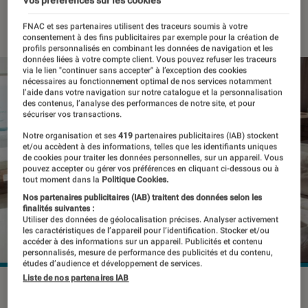
Vos préférences sur les cookies
07 novembre 2017
・
Par
Kevinh
FNAC et ses partenaires utilisent des traceurs soumis à votre
consentement à des fins publicitaires par exemple pour la création de
profils personnalisés en combinant les données de navigation et les
données liées à votre compte client. Vous pouvez refuser les traceurs
via le lien "continuer sans accepter" à l’exception des cookies
nécessaires au fonctionnement optimal de nos services notamment
l’aide dans votre navigation sur notre catalogue et la personnalisation
des contenus, l’analyse des performances de notre site, et pour
sécuriser vos transactions.
Notre organisation et ses
419
partenaires publicitaires (IAB) stockent
et/ou accèdent à des informations, telles que les identifiants uniques
de cookies pour traiter les données personnelles, sur un appareil. Vous
pouvez accepter ou gérer vos préférences en cliquant ci-dessous ou à
tout moment dans la
Politique Cookies.
Nos partenaires publicitaires (IAB) traitent des données selon les
finalités suivantes :
Utiliser des données de géolocalisation précises. Analyser activement
les caractéristiques de l’appareil pour l’identification. Stocker et/ou
accéder à des informations sur un appareil. Publicités et contenu
personnalisés, mesure de performance des publicités et du contenu,
études d’audience et développement de services.
Liste de nos partenaires IAB