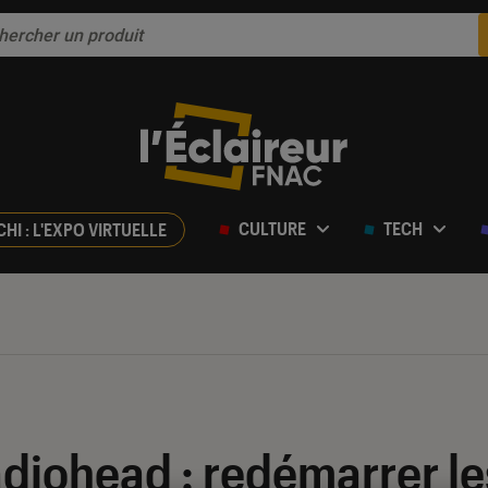
CULTURE
TECH
CHI : L'EXPO VIRTUELLE
adiohead : redémarrer l