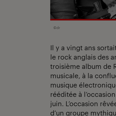
©dr
Il y a vingt ans sorta
le rock anglais des 
troisième album de 
musicale, à la conflu
musique électronique
rééditée à l’occasion
juin. L’occasion rêvé
d’un groupe mythiqu