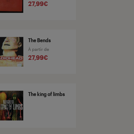
27,99€
The Bends
À partir de
27,99€
The king of limbs