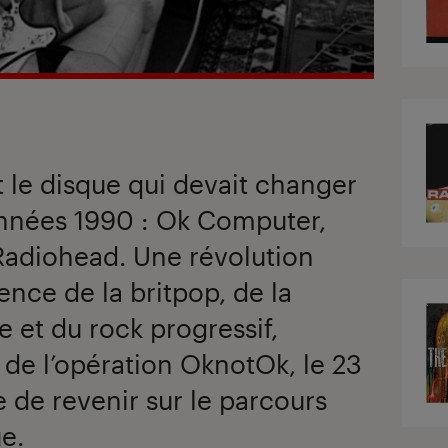
it le disque qui devait changer
années 1990 : Ok Computer,
Radiohead. Une révolution
ence de la britpop, de la
 et du rock progressif,
 de l’opération OknotOk, le 23
e de revenir sur le parcours
e.