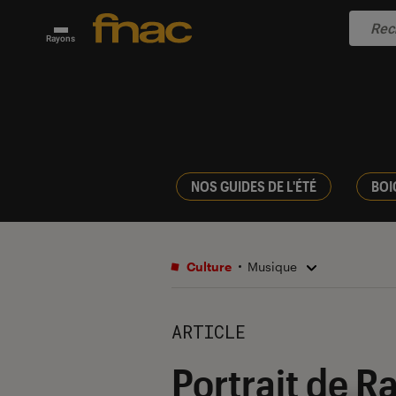
Rayons
NOS GUIDES DE L'ÉTÉ
BOI
Culture
Musique
ARTICLE
Portrait de R