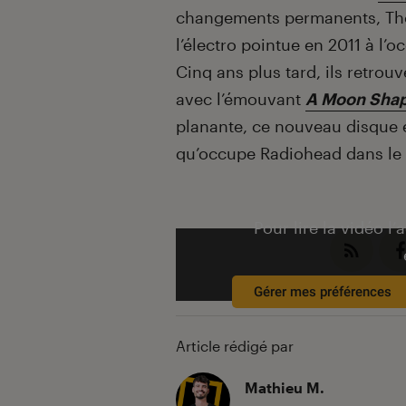
changements permanents, Tho
l’électro pointue en 2011 à l’o
Cinq ans plus tard, ils retro
avec l’émouvant
A Moon Shap
planante, ce nouveau disque e
qu’occupe Radiohead dans le
Pour lire la vidéo l’
Gérer mes préférences
Article rédigé par
Mathieu M.