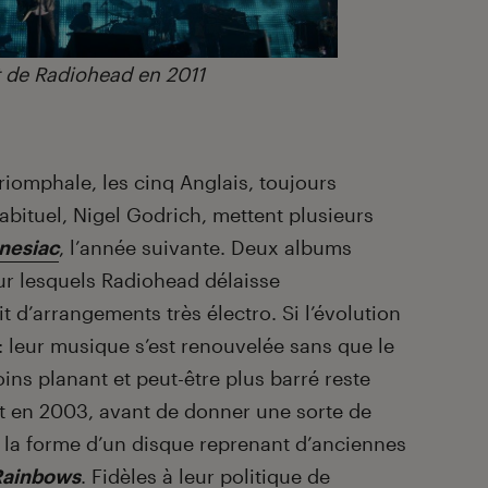
 de Radiohead en 2011
iomphale, les cinq Anglais, toujours
abituel, Nigel Godrich, mettent plusieurs
nesiac
, l’année suivante. Deux albums
r lesquels Radiohead délaisse
t d’arrangements très électro. Si l’évolution
 : leur musique s’est renouvelée sans que le
ns planant et peut-être plus barré reste
ent en 2003, avant de donner une sorte de
s la forme d’un disque reprenant d’anciennes
Rainbows
. Fidèles à leur politique de