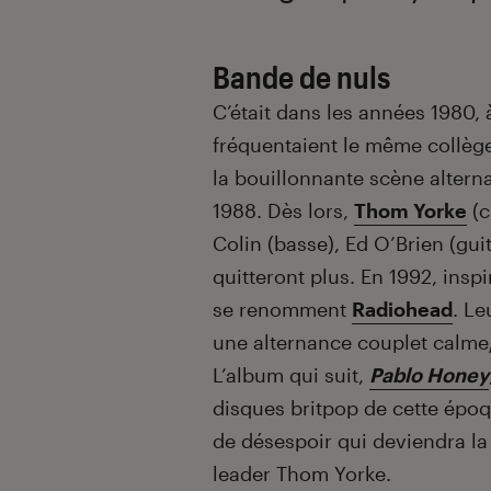
Bande de nuls
C’était dans les années 1980
fréquentaient le même collège 
la bouillonnante scène alterna
1988. Dès lors,
Thom Yorke
(c
Colin (basse), Ed O’Brien (guit
quitteront plus. En 1992, ins
se renomment
Radiohead
. Le
une alternance couplet calme/
L’album qui suit,
Pablo Honey
disques britpop de cette époqu
de désespoir qui deviendra l
leader Thom Yorke.