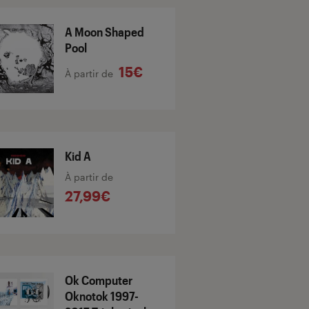
A Moon Shaped
Pool
15€
À partir de
Kid A
À partir de
27,99€
Ok Computer
Oknotok 1997-