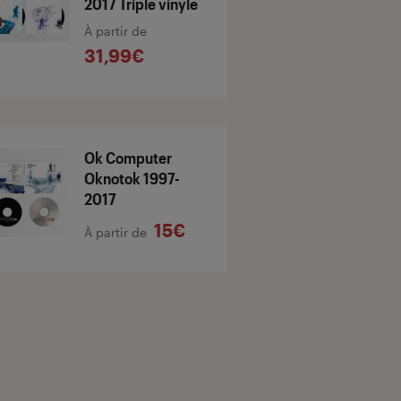
2017 Triple vinyle
À partir de
31,99€
Ok Computer
Oknotok 1997-
2017
15€
À partir de