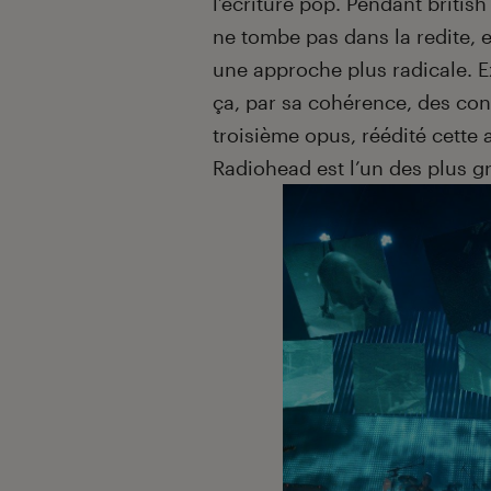
l’écriture pop. Pendant britis
ne tombe pas dans la redite, e
une approche plus radicale. E
ça, par sa cohérence, des con
troisième opus, réédité cette
Radiohead est l’un des plus 