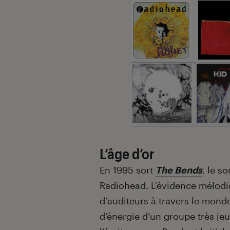
L’âge d’or
En 1995 sort
The Bends
, le s
Radiohead. L’évidence mélod
d’auditeurs à travers le monde
d’énergie d’un groupe très jeu