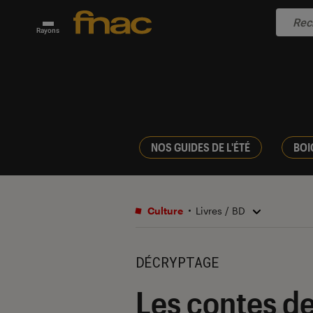
Rayons
NOS GUIDES DE L'ÉTÉ
BOI
Culture
Livres / BD
DÉCRYPTAGE
Les contes de