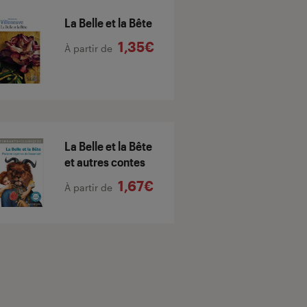
La Belle et la Bête
1,35€
À partir de
La Belle et la Bête
et autres contes
1,67€
À partir de