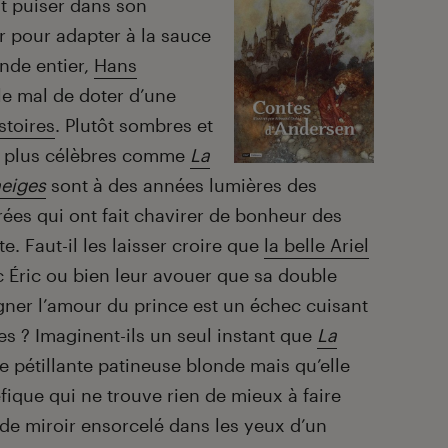
nt puiser dans son
 pour adapter à la sauce
nde entier,
Hans
e mal de doter d’une
stoires
. Plutôt sombres et
s plus célèbres comme
La
neiges
sont à des années lumières des
rées qui ont fait chavirer de bonheur des
te. Faut-il les laisser croire que
la belle Ariel
 Éric ou bien leur avouer que sa double
gner l’amour du prince est un échec cuisant
 ? Imaginent-ils un seul instant que
La
e pétillante patineuse blonde mais qu’elle
fique qui ne trouve rien de mieux à faire
de miroir ensorcelé dans les yeux d’un