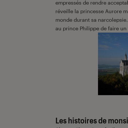
empressés de rendre acceptabl
réveille la princesse Aurore m
monde durant sa narcolepsie
au prince Philippe de faire un 
Les histoires de mons