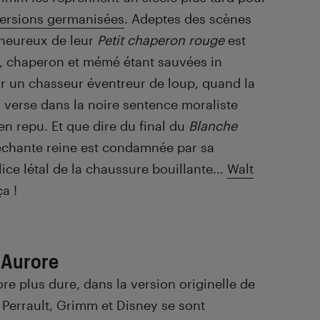
ersions germanisées
. Adeptes des scènes
 heureux de leur
Petit chaperon rouge
est
re, chaperon et mémé étant sauvées in
ar un chasseur éventreur de loup, quand la
s verse dans la noire sentence moraliste
en repu. Et que dire du final du
Blanche
chante reine est condamnée par sa
lice létal de la chaussure bouillante…
Walt
a !
e Aurore
ore plus dure, dans la version originelle de
 Perrault, Grimm et Disney se sont