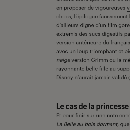
en proposer de vigoureuses
v
chocs, l’épilogue faussement
d’ailleurs digne d’un film go
extremis des sucs digestifs p
version antérieure du françai
avec un loup triomphant et bi
neige
version Grimm où la mé
rayonnante belle fille au supp
Disney
n’aurait jamais validé ç
Le cas de la princess
Et pour finir sur une note enc
La Belle au bois dormant,
que