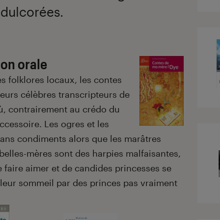
dulcorées.
ion orale
es folklores locaux, les contes
eurs célèbres transcripteurs de
ù, contrairement au crédo du
ccessoire. Les ogres et les
sans condiments alors que les marâtres
s belles-mères sont des harpies malfaisantes,
e faire aimer et de candides princesses se
leur sommeil par des princes pas vraiment