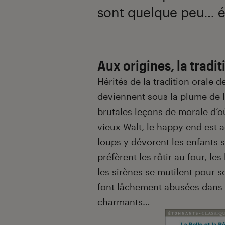
sont quelque peu… é
Introduction
Aux origines, la tradit
Hérités de la tradition orale d
deviennent sous la plume de l
brutales leçons de morale d’o
vieux Walt, le happy end est a
loups y dévorent les enfants 
préfèrent les rôtir au four, le
les sirènes se mutilent pour s
font lâchement abusées dans 
charmants…