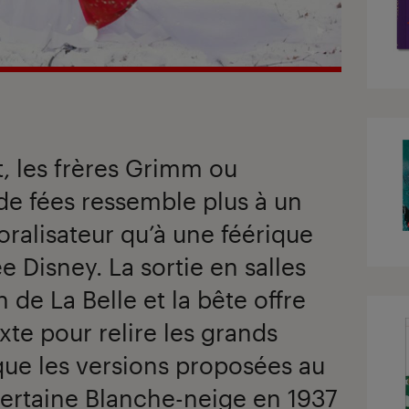
t, les frères Grimm ou
de fées ressemble plus à un
oralisateur qu’à une féérique
 Disney. La sortie en salles
de La Belle et la bête offre
xte pour relire les grands
que les versions proposées au
ertaine Blanche-neige en 1937