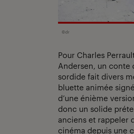
©dr
Pour Charles Perraul
Andersen, un conte 
sordide fait divers m
bluette animée signée
d’une énième version 
donc un solide préte
anciens et rappeler 
cinéma depuis une c