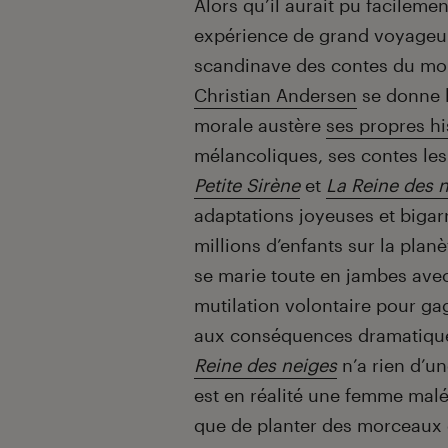
Alors qu’il aurait pu facileme
expérience de grand voyageur
scandinave des contes du mo
Christian Andersen
se donne l
morale austère
ses propres hi
mélancoliques, ses contes le
Petite Sirène
et
La Reine des 
adaptations joyeuses et bigar
millions d’enfants sur la planè
se marie toute en jambes avec
mutilation volontaire pour ga
aux conséquences dramatiques
Reine des neiges
n’a rien d’un
est en réalité une femme malé
que de planter des morceaux 