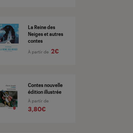
La Reine des
Neiges et autres
contes
2€
À partir de
Contes nouvelle
édition illustrée
À partir de
3,80€