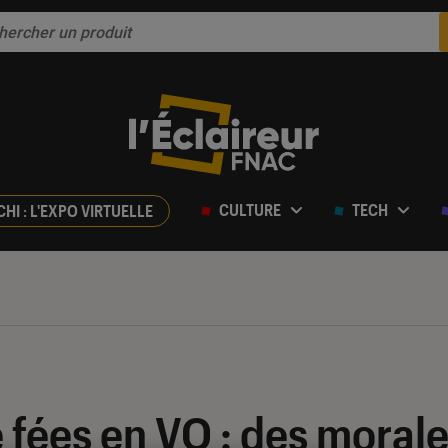
CULTURE
TECH
CHI : L'EXPO VIRTUELLE
 fées en VO : des morale