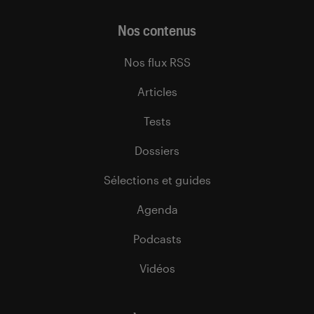
Nos contenus
Nos flux RSS
Articles
Tests
Dossiers
Sélections et guides
Agenda
Podcasts
Vidéos