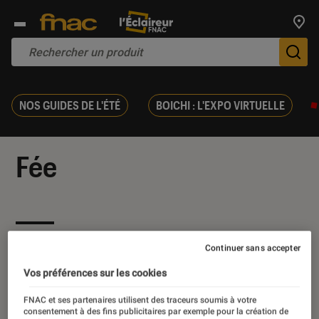
Trouv
De
NOS GUIDES DE L'ÉTÉ
BOICHI : L'EXPO VIRTUELLE
Fée
Nos derniers contenus
Continuer sans accepter
Vos préférences sur les cookies
FNAC et ses partenaires utilisent des traceurs soumis à votre
consentement à des fins publicitaires par exemple pour la création de