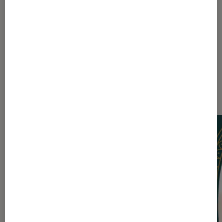
Les plus lus dans Fée