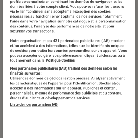
profils personnalisés en combinant les données de navigation et les
données liées à votre compte client. Vous pouvez refuser les traceurs
via le lien "continuer sans accepter" à l’exception des cookies
nécessaires au fonctionnement optimal de nos services notamment
l’aide dans votre navigation sur notre catalogue et la personnalisation
des contenus, l’analyse des performances de notre site, et pour
sécuriser vos transactions.
Notre organisation et ses
421
partenaires publicitaires (IAB) stockent
et/ou accèdent à des informations, telles que les identifiants uniques
de cookies pour traiter les données personnelles, sur un appareil. Vous
pouvez accepter ou gérer vos préférences en cliquant ci-dessous ou à
tout moment dans la
Politique Cookies.
Nos partenaires publicitaires (IAB) traitent des données selon les
finalités suivantes :
Utiliser des données de géolocalisation précises. Analyser activement
les caractéristiques de l’appareil pour l’identification. Stocker et/ou
accéder à des informations sur un appareil. Publicités et contenu
personnalisés, mesure de performance des publicités et du contenu,
études d’audience et développement de services.
Liste de nos partenaires IAB
ACTU
Livres / BD
•
26 jan. 2024