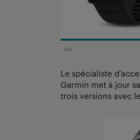
©dr
Le spécialiste d’acce
Garmin met à jour sa
trois versions avec le
Introduction