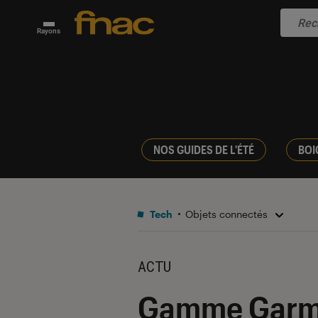
Rayons
NOS GUIDES DE L'ÉTÉ
BOI
Tech
Objets connectés
ACTU
Gamme Garmin