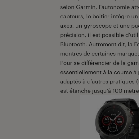
selon Garmin, l’autonomie att
capteurs, le boitier intègre u
axes, un gyroscope et une pu
précision, il est possible d’u
Bluetooth. Autrement dit, la F
montres de certaines marque
Pour se différencier de la g
essentiellement à la course à
adaptés à d’autres pratiques (t
est étanche jusqu’à 100 mètr