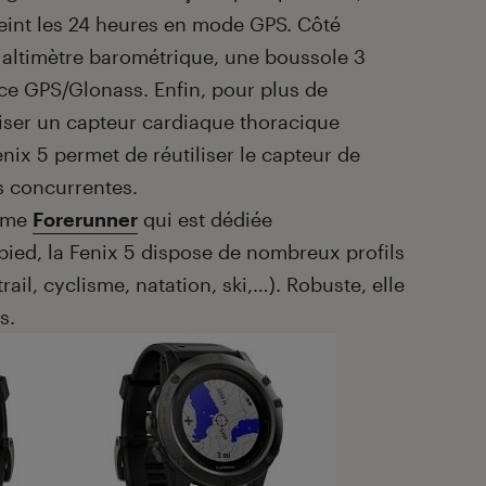
eint les 24 heures en mode GPS. Côté
n altimètre barométrique, une boussole 3
ce GPS/Glonass. Enfin, pour plus de
tiliser un capteur cardiaque thoracique
enix 5 permet de réutiliser le capteur de
s concurrentes.
amme
Forerunner
qui est dédiée
 pied, la Fenix 5 dispose de nombreux profils
rail, cyclisme, natation, ski,…). Robuste, elle
es.