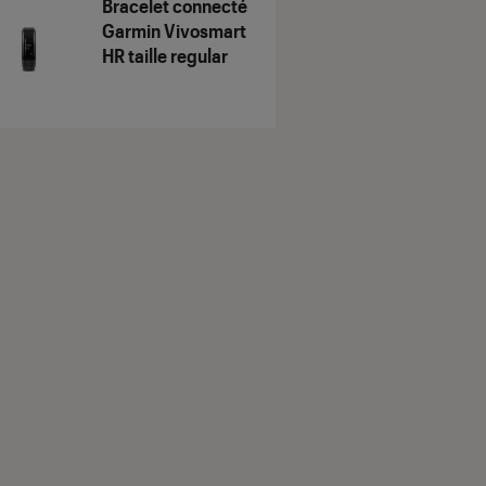
Bracelet connecté
Garmin Vivosmart
HR taille regular