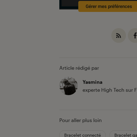
Gérer mes préférences
Article rédigé par
Yasmina
experte High Tech sur
Pour aller plus loin
Bracelet connecté
Bracelet g