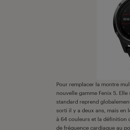
Pour remplacer la montre mul
nouvelle gamme Fenix 5. Elle s
standard reprend globalement
sorti il y a deux ans, mais en 
à 64 couleurs et la définitio
de fréquence cardiaque au poi