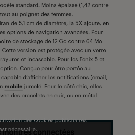
odèle standard. Moins épaisse (1,42 contre
t tout au poignet des femmes.
an de 5,1 cm de diamètre, la 5X ajoute, en
des options de navigation avancées. Pour
moire de stockage de 12 Go contre 64 Mo
 Cette version est protégée avec un verre
rayures et incassable. Pour les Fenix 5 et
n option. Conçue pour être portée au
capable d’afficher les notifications (email,
un
mobile
jumelé. Pour le côté chic, elles
vec des bracelets en cuir, ou en métal.
activation des cookies publicitaires
est nécessaire.
es montres connectées