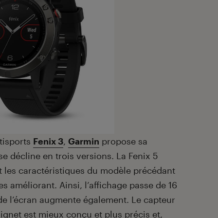
tisports
Fenix 3
,
Garmin
propose sa
e décline en trois versions. La Fenix 5
 les caractéristiques du modèle précédant
les améliorant. Ainsi, l’affichage passe de 16
n de l’écran augmente également. Le capteur
gnet est mieux conçu et plus précis et,