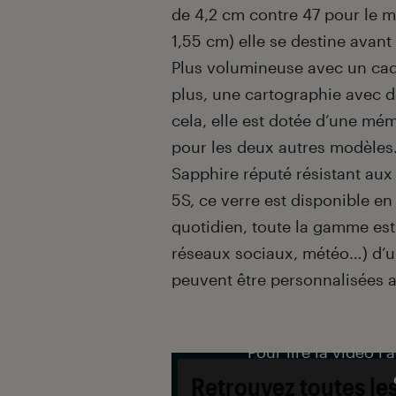
de 4,2 cm contre 47 pour le m
1,55 cm) elle se destine avan
Plus volumineuse avec un cadr
plus, une cartographie avec 
cela, elle est dotée d’une mé
pour les deux autres modèles.
Sapphire réputé résistant aux 
5S, ce verre est disponible e
quotidien, toute la gamme est 
réseaux sociaux, météo…) d’
peuvent être personnalisées a
Pour lire la vidéo l’
Retrouvez toutes l