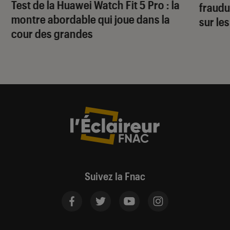
Test de la Huawei Watch Fit 5 Pro : la
fraudu
montre abordable qui joue dans la
sur le
cour des grandes
Suivez la Fnac