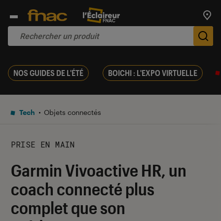
Trouv
De
NOS GUIDES DE L'ÉTÉ
BOICHI : L'EXPO VIRTUELLE
Tech
Objets connectés
PRISE EN MAIN
Garmin Vivoactive HR, un
coach connecté plus
complet que son