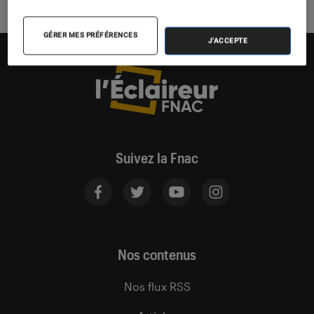
GÉRER MES PRÉFÉRENCES
J'ACCEPTE
Suivez la Fnac
Nos contenus
Nos flux RSS