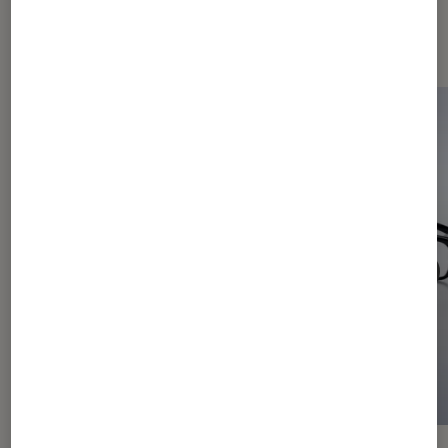
Dernièrement dans Actu Objets
connectés