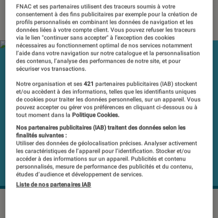
FNAC et ses partenaires utilisent des traceurs soumis à votre
07 septembre 2016
・
Par
Yun
consentement à des fins publicitaires par exemple pour la création de
profils personnalisés en combinant les données de navigation et les
données liées à votre compte client. Vous pouvez refuser les traceurs
via le lien "continuer sans accepter" à l’exception des cookies
nécessaires au fonctionnement optimal de nos services notamment
l’aide dans votre navigation sur notre catalogue et la personnalisation
des contenus, l’analyse des performances de notre site, et pour
sécuriser vos transactions.
Notre organisation et ses
421
partenaires publicitaires (IAB) stockent
et/ou accèdent à des informations, telles que les identifiants uniques
de cookies pour traiter les données personnelles, sur un appareil. Vous
pouvez accepter ou gérer vos préférences en cliquant ci-dessous ou à
tout moment dans la
Politique Cookies.
Nos partenaires publicitaires (IAB) traitent des données selon les
finalités suivantes :
Utiliser des données de géolocalisation précises. Analyser activement
les caractéristiques de l’appareil pour l’identification. Stocker et/ou
accéder à des informations sur un appareil. Publicités et contenu
personnalisés, mesure de performance des publicités et du contenu,
études d’audience et développement de services.
Liste de nos partenaires IAB