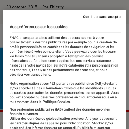
23 octobre 2015
・
Par
Thierry
Continuer sans accepter
Vos préférences sur les cookies
FNAC et ses partenaires utilisent des traceurs soumis à votre
consentement à des fins publicitaires par exemple pour la création de
profils personnalisés en combinant les données de navigation et les
données liées à votre compte client. Vous pouvez refuser les traceurs
via le lien "continuer sans accepter" à l’exception des cookies
nécessaires au fonctionnement optimal de nos services notamment
l’aide dans votre navigation sur notre catalogue et la personnalisation
des contenus, l’analyse des performances de notre site, et pour
sécuriser vos transactions.
Notre organisation et ses
421
partenaires publicitaires (IAB) stockent
et/ou accèdent à des informations, telles que les identifiants uniques
de cookies pour traiter les données personnelles, sur un appareil. Vous
pouvez accepter ou gérer vos préférences en cliquant ci-dessous ou à
tout moment dans la
Politique Cookies.
Nos partenaires publicitaires (IAB) traitent des données selon les
finalités suivantes :
Utiliser des données de géolocalisation précises. Analyser activement
©DR
les caractéristiques de l’appareil pour l’identification. Stocker et/ou
accéder à des informations sur un appareil. Publicités et contenu