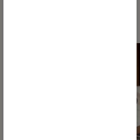
Dernièrement dans Article Livres /
BD