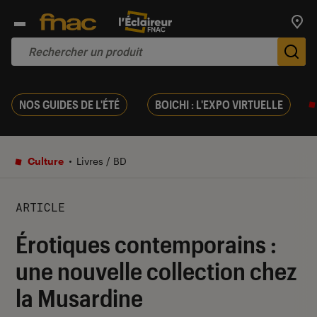
Trouv
De
NOS GUIDES DE L'ÉTÉ
BOICHI : L'EXPO VIRTUELLE
Culture
Livres / BD
ARTICLE
Érotiques contemporains :
une nouvelle collection chez
la Musardine