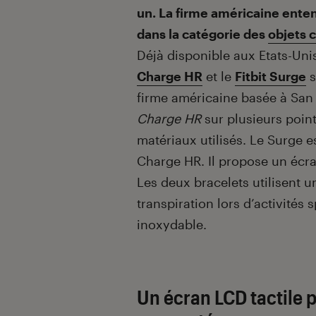
un. La firme américaine enten
dans la catégorie des
objets 
Déjà disponible aux Etats-Un
Charge HR
et le
Fitbit Surge
s
firme américaine basée à San
Charge HR
sur plusieurs poin
matériaux utilisés. Le Surge e
Charge HR. Il propose un écra
Les deux bracelets utilisent 
transpiration lors d’activités 
inoxydable.
Un écran LCD tactile 