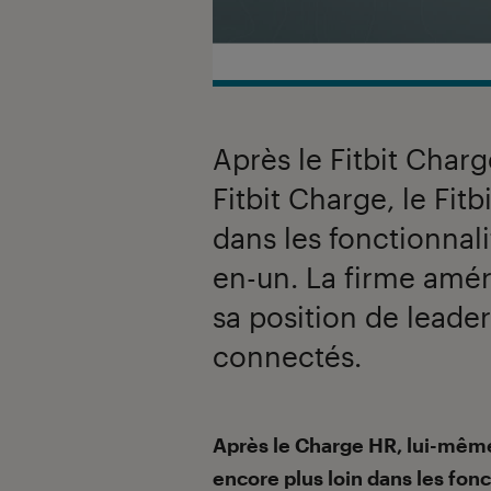
Après le Fitbit Char
Fitbit Charge, le Fit
dans les fonctionnal
en-un. La firme amér
sa position de leader
connectés.
Introduction
Après le Charge HR, lui-même
encore plus loin dans les fon