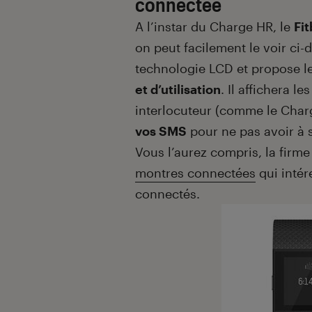
connectée
A l’instar du Charge HR, le
Fit
on peut facilement le voir ci-d
technologie LCD et propose le
et d’utilisation
. Il affichera l
interlocuteur (comme le Charge
vos SMS
pour ne pas avoir à s
Vous l’aurez compris, la firm
montres connectées
qui intér
connectés.