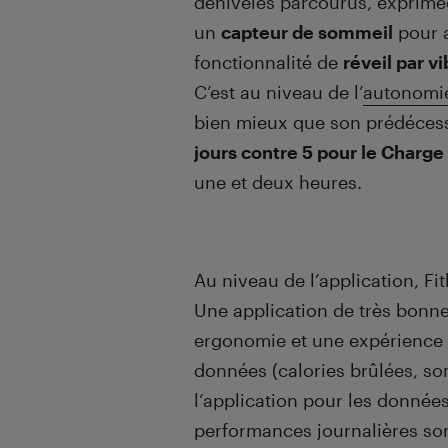
dénivelés parcourus, exprimée
un
capteur de sommeil
pour a
fonctionnalité de
réveil par v
C’est au niveau de l’
autonomi
bien mieux que son prédéces
jours contre 5 pour le Charge
une et deux heures.
Au niveau de l’application, F
Une application de très bonne
ergonomie et une expérience u
données (calories brûlées, s
l’application pour les données
performances journalières so