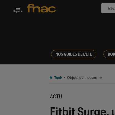
Rayons
NOS GUIDES DE L'ÉTÉ
BOI
Tech
Objets connectés
ACTU
Fitbit Surge,