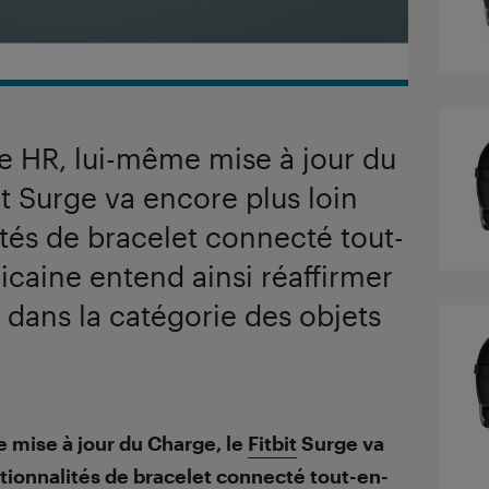
ge HR, lui-même mise à jour du
bit Surge va encore plus loin
ités de bracelet connecté tout-
icaine entend ainsi réaffirmer
 dans la catégorie des objets
 mise à jour du Charge, le
Fitbit
Surge va
ctionnalités de
bracelet connecté
tout-en-