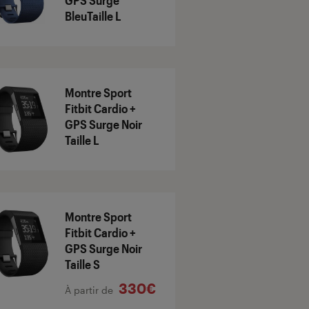
GPS Surge
BleuTaille L
Montre Sport
Fitbit Cardio +
GPS Surge Noir
Taille L
Montre Sport
Fitbit Cardio +
GPS Surge Noir
Taille S
330€
À partir de