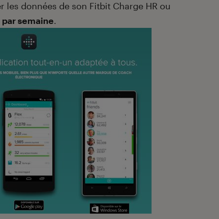
ser les données de son Fitbit Charge HR ou
s par semaine
.