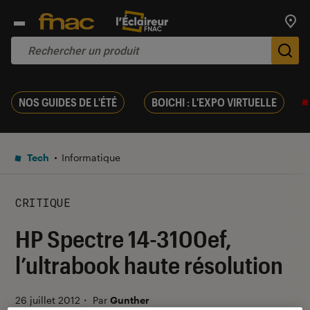
Trouv
De
NOS GUIDES DE L'ÉTÉ
BOICHI : L'EXPO VIRTUELLE
Tech
Informatique
CRITIQUE
HP Spectre 14-3100ef,
l’ultrabook haute résolution
26 juillet 2012
・
Par
Gunther