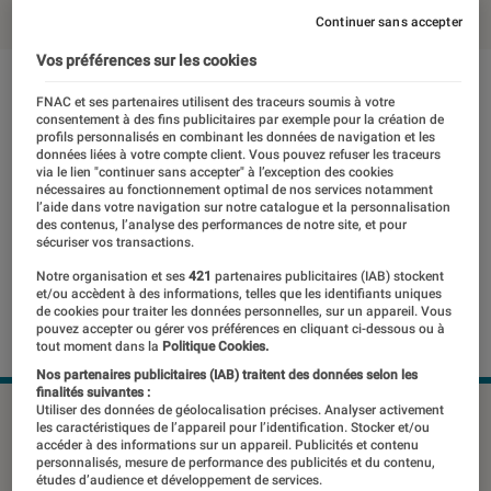
Continuer sans accepter
Vos préférences sur les cookies
FNAC et ses partenaires utilisent des traceurs soumis à votre
consentement à des fins publicitaires par exemple pour la création de
profils personnalisés en combinant les données de navigation et les
données liées à votre compte client. Vous pouvez refuser les traceurs
via le lien "continuer sans accepter" à l’exception des cookies
nécessaires au fonctionnement optimal de nos services notamment
l’aide dans votre navigation sur notre catalogue et la personnalisation
des contenus, l’analyse des performances de notre site, et pour
sécuriser vos transactions.
Notre organisation et ses
421
partenaires publicitaires (IAB) stockent
et/ou accèdent à des informations, telles que les identifiants uniques
de cookies pour traiter les données personnelles, sur un appareil. Vous
pouvez accepter ou gérer vos préférences en cliquant ci-dessous ou à
tout moment dans la
Politique Cookies.
Nos partenaires publicitaires (IAB) traitent des données selon les
finalités suivantes :
Utiliser des données de géolocalisation précises. Analyser activement
©dr
les caractéristiques de l’appareil pour l’identification. Stocker et/ou
accéder à des informations sur un appareil. Publicités et contenu
personnalisés, mesure de performance des publicités et du contenu,
études d’audience et développement de services.