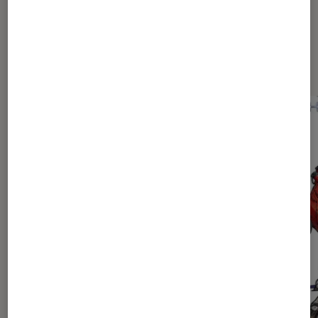
Dernièrement dans Actu Mangas