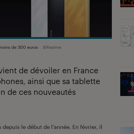
 moins de 300 euros
©Realme
 vient de dévoiler en France
ones, ainsi que sa tablette
on de ces nouveautés
depuis le début de l’année. En février, il