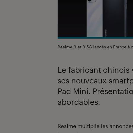
Realme 9 et 9 5G lancés en France à
Le fabricant chinois
ses nouveaux smartph
Pad Mini. Présentati
abordables.
Introduction
Realme multiplie les annonces 