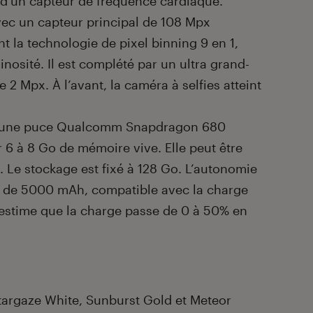
 d’un capteur de fréquence cardiaque.
vec un capteur principal de 108 Mpx
t la technologie de pixel binning 9 en 1,
inosité. Il est complété par un ultra grand-
2 Mpx. À l’avant, la caméra à selfies atteint
ar une puce Qualcomm Snapdragon 680
 6 à 8 Go de mémoire vive. Elle peut être
. Le stockage est fixé à 128 Go. L’autonomie
e de 5000 mAh, compatible avec la charge
 estime que la charge passe de 0 à 50% en
targaze White, Sunburst Gold et Meteor