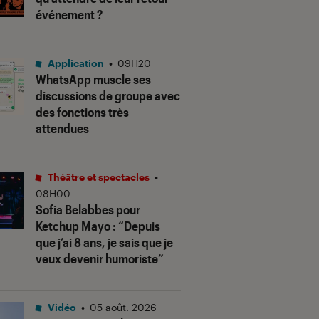
événement ?
Application
•
09H20
WhatsApp muscle ses
discussions de groupe avec
des fonctions très
attendues
Théâtre et spectacles
•
08H00
Sofia Belabbes pour
Ketchup Mayo
: “Depuis
que j’ai 8 ans, je sais que je
veux devenir humoriste”
Vidéo
•
05 août. 2026