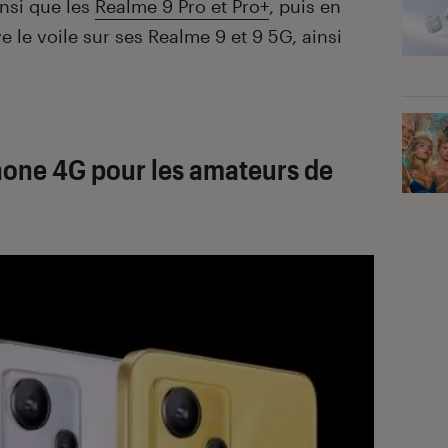
insi que les
Realme 9 Pro et Pro+
, puis en
ève le voile sur ses Realme 9 et 9 5G, ainsi
hone 4G pour les amateurs de