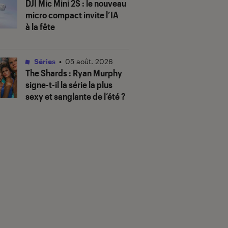
DJI Mic Mini 2S : le nouveau
micro compact invite l’IA
à la fête
Séries
•
05 août. 2026
The Shards
: Ryan Murphy
signe-t-il la série la plus
sexy et sanglante de l’été ?