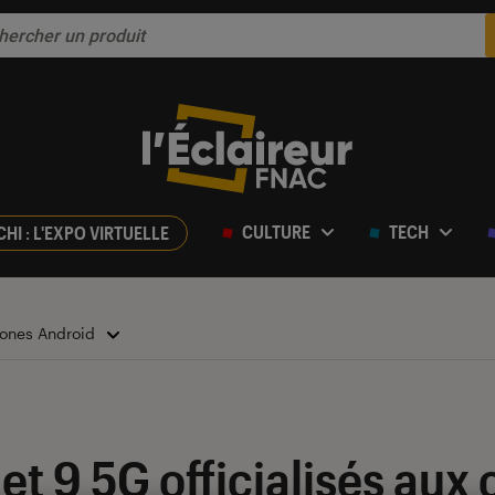
CULTURE
TECH
CHI : L'EXPO VIRTUELLE
ones Android
et 9 5G officialisés aux 