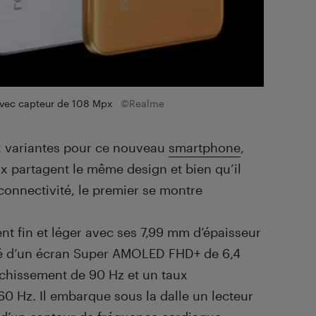
vec capteur de 108 Mpx
©Realme
x variantes pour ce nouveau
smartphone
,
ux partagent le même design et bien qu’il
 connectivité, le premier se montre
nt fin et léger avec ses 7,99 mm d’épaisseur
oté d’un écran Super AMOLED FHD+ de 6,4
îchissement de 90 Hz et un taux
60 Hz. Il embarque sous la dalle un lecteur