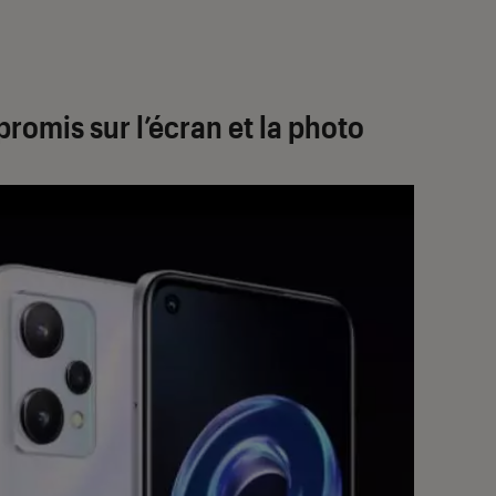
.
romis sur l’écran et la photo