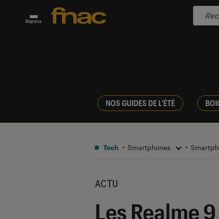
Rayons
NOS GUIDES DE L'ÉTÉ
BOI
Tech
Smartphones
Smartph
ACTU
Les Realme 9 