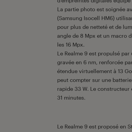
d’empreintes digitales équipé
La partie photo est soignée a
(Samsung Isocell HM6) utilisan
pour plus de netteté et de lum
angle de 8 Mpx et un macro de 
les 16 Mpx.
Le Realme 9 est propulsé p
gravée en 6 nm, renforcée par
étendue virtuellement à 13 Go
peut compter sur une batteri
rapide 33 W. Le constructeur
31 minutes.
Le Realme 9 est proposé en S