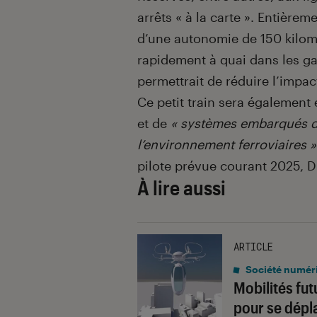
arrêts « à la carte ». Entièrem
d’une autonomie de 150 kilomè
rapidement à quai dans les ga
permettrait de réduire l’impac
Ce petit train sera égalemen
et de
« systèmes embarqués de 
l’environnement ferroviaires »
pilote prévue courant 2025, D
À lire aussi
ARTICLE
Société numér
Mobilités fut
pour se dépla