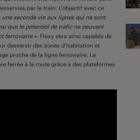
sservies par le train. L’objectif avec ce
ir une seconde vie aux lignes qui ne sont
insi que le potentiel de trafic ne peuvent
t ferroviaire »
. Flexy sera ainsi capable de
our desservir des zones d’habitation et
age proche de la ligne ferroviaire. La
ie ferrée à la route grâce à des plateformes