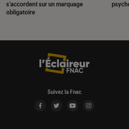
s’accordent sur un marquage
psycho
obligatoire
Suivez la Fnac