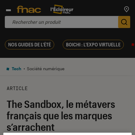
Trouv
De
NOS GUIDES DE L'ÉTÉ
BOICHI : L'EXPO VIRTUELLE
Tech
Société numérique
ARTICLE
The Sandbox, le métavers
français que les marques
s’arrachent