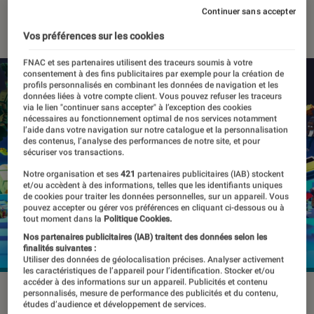
Continuer sans accepter
15 mars 2022
・
Par
Marion Piasecki
Vos préférences sur les cookies
FNAC et ses partenaires utilisent des traceurs soumis à votre
consentement à des fins publicitaires par exemple pour la création de
profils personnalisés en combinant les données de navigation et les
données liées à votre compte client. Vous pouvez refuser les traceurs
via le lien "continuer sans accepter" à l’exception des cookies
nécessaires au fonctionnement optimal de nos services notamment
l’aide dans votre navigation sur notre catalogue et la personnalisation
des contenus, l’analyse des performances de notre site, et pour
sécuriser vos transactions.
Notre organisation et ses
421
partenaires publicitaires (IAB) stockent
et/ou accèdent à des informations, telles que les identifiants uniques
de cookies pour traiter les données personnelles, sur un appareil. Vous
pouvez accepter ou gérer vos préférences en cliquant ci-dessous ou à
tout moment dans la
Politique Cookies.
Nos partenaires publicitaires (IAB) traitent des données selon les
finalités suivantes :
Utiliser des données de géolocalisation précises. Analyser activement
les caractéristiques de l’appareil pour l’identification. Stocker et/ou
accéder à des informations sur un appareil. Publicités et contenu
©The Sandbox
personnalisés, mesure de performance des publicités et du contenu,
études d’audience et développement de services.