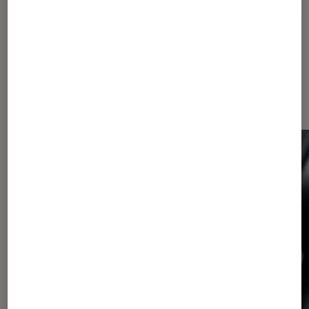
Dernièrement dans Actu Tech