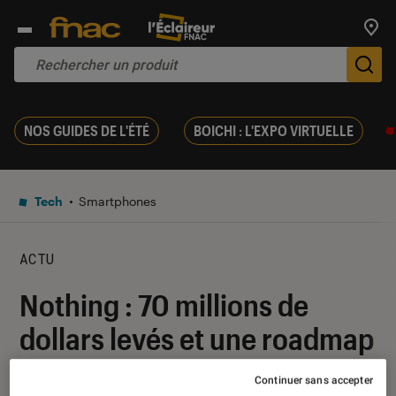
Trouv
De
NOS GUIDES DE L'ÉTÉ
BOICHI : L'EXPO VIRTUELLE
Tech
Smartphones
ACTU
Nothing : 70 millions de
dollars levés et une roadmap
intense pour 2022
Continuer sans accepter