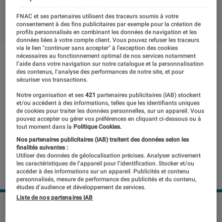
03 janvier 2018
・
Par
Thomas Estimbre
FNAC et ses partenaires utilisent des traceurs soumis à votre
consentement à des fins publicitaires par exemple pour la création de
profils personnalisés en combinant les données de navigation et les
données liées à votre compte client. Vous pouvez refuser les traceurs
via le lien "continuer sans accepter" à l’exception des cookies
nécessaires au fonctionnement optimal de nos services notamment
l’aide dans votre navigation sur notre catalogue et la personnalisation
des contenus, l’analyse des performances de notre site, et pour
sécuriser vos transactions.
Notre organisation et ses
421
partenaires publicitaires (IAB) stockent
et/ou accèdent à des informations, telles que les identifiants uniques
de cookies pour traiter les données personnelles, sur un appareil. Vous
pouvez accepter ou gérer vos préférences en cliquant ci-dessous ou à
tout moment dans la
Politique Cookies.
Nos partenaires publicitaires (IAB) traitent des données selon les
finalités suivantes :
Utiliser des données de géolocalisation précises. Analyser activement
les caractéristiques de l’appareil pour l’identification. Stocker et/ou
accéder à des informations sur un appareil. Publicités et contenu
personnalisés, mesure de performance des publicités et du contenu,
études d’audience et développement de services.
Liste de nos partenaires IAB